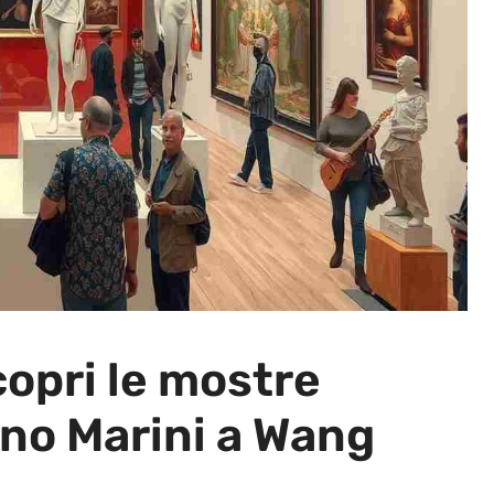
opri le mostre
ino Marini a Wang