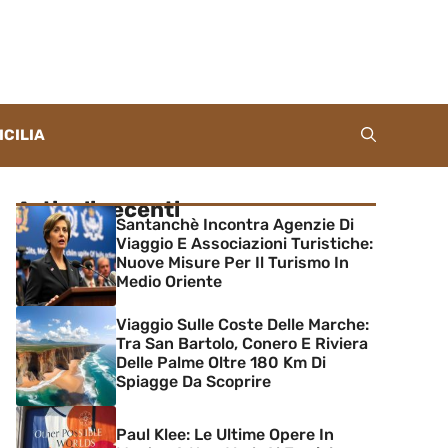
ICILIA
Articoli recenti
Santanchè Incontra Agenzie Di
Viaggio E Associazioni Turistiche:
Nuove Misure Per Il Turismo In
Medio Oriente
Viaggio Sulle Coste Delle Marche:
Tra San Bartolo, Conero E Riviera
Delle Palme Oltre 180 Km Di
Spiagge Da Scoprire
Paul Klee: Le Ultime Opere In