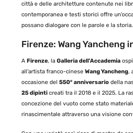
città e delle architetture contenute nei libr
contemporanea e testi storici offre un’occ
possano dialogare con le parole e la storia.
Firenze: Wang Yancheng i
A
Firenze
, la
Galleria dell’Accademia
ospi
all’artista franco-cinese
Wang Yancheng
,
occasione del
550° anniversario
della na
25 dipinti
creati tra il 2018 e il 2025. La r
concezione del vuoto come stato materiale
rinascimentale attraverso una visione co