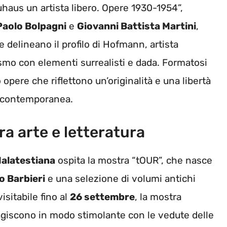
uhaus un artista libero. Opere 1930-1954”,
Paolo Bolpagni
e
Giovanni Battista Martini
,
 delineano il profilo di Hofmann, artista
smo con elementi surrealisti e dada. Formatosi
opere che riflettono un’originalità e una libertà
te contemporanea.
ra arte e letteratura
Malatestiana
ospita la mostra “tOUR”, che nasce
o Barbieri
e una selezione di volumi antichi
isitabile fino al
26 settembre
, la mostra
agiscono in modo stimolante con le vedute delle