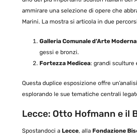
ammirare una selezione di opere che abbrac
Marini. La mostra si articola in due percorsi
Galleria Comunale d’Arte Modern
gessi e bronzi.
Fortezza Medicea
: grandi scultur
Questa duplice esposizione offre un’analisi 
esplorando le sue tematiche centrali legat
Lecce: Otto Hofmann e il
Spostandoci a
Lecce
, alla
Fondazione Bis