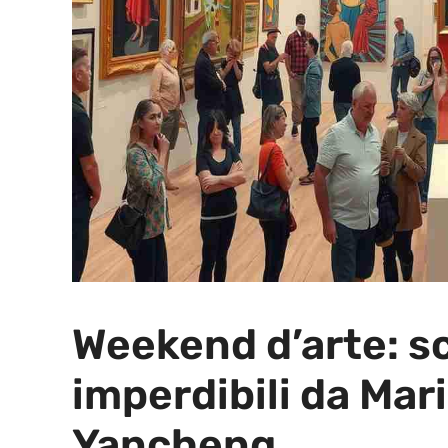
Weekend d’arte: sc
imperdibili da Mar
Yancheng