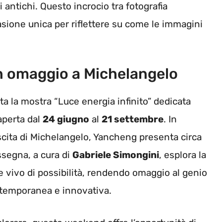
i antichi. Questo incrocio tra fotografia
asione unica per riflettere su come le immagini
n omaggio a Michelangelo
ta la mostra “Luce energia infinito” dedicata
 aperta dal
24 giugno
al
21 settembre
. In
scita di Michelangelo, Yancheng presenta circa
assegna, a cura di
Gabriele Simongini
, esplora la
 vivo di possibilità, rendendo omaggio al genio
ntemporanea e innovativa.