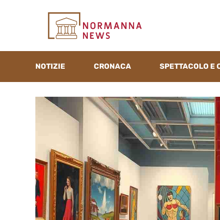
Vai
al
contenuto
NOTIZIE
CRONACA
SPETTACOLO E 