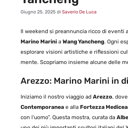
Giugno 25, 2025
di
Saverio De Luca
Il weekend si preannuncia ricco di eventi a
Marino Marini
a
Wang Yancheng
. Ogni es
esplorare visioni artistiche e riflessioni c
mente. Scopriamo insieme alcune delle mo
Arezzo: Marino Marini in 
Iniziamo il nostro viaggio ad
Arezzo
, dove
Contemporanea
e alla
Fortezza Medicea
con l’uomo”. Questa mostra, curata da
Albe
uno dei più importanti scultori italiani del