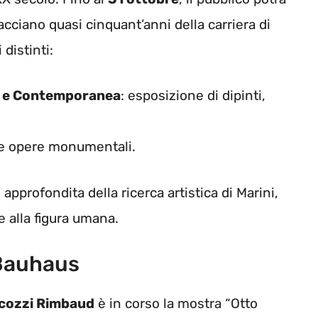
ciano quasi cinquant’anni della carriera di
 distinti:
a e Contemporanea
: esposizione di dipinti,
e e opere monumentali.
approfondita della ricerca artistica di Marini,
e alla figura umana.
 Bauhaus
cozzi Rimbaud
è in corso la mostra “Otto