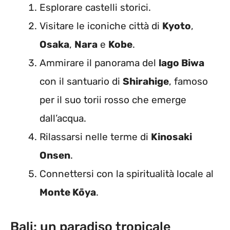
Esplorare castelli storici.
Visitare le iconiche città di
Kyoto
,
Osaka
,
Nara
e
Kobe
.
Ammirare il panorama del
lago Biwa
con il santuario di
Shirahige
, famoso
per il suo torii rosso che emerge
dall’acqua.
Rilassarsi nelle terme di
Kinosaki
Onsen
.
Connettersi con la spiritualità locale al
Monte Kōya
.
Bali: un paradiso tropicale