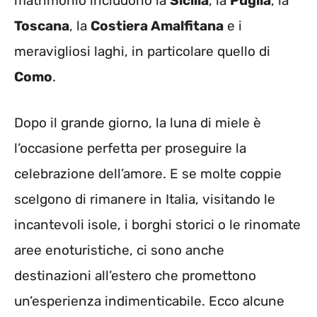
matrimonio includono la
Sicilia
, la
Puglia
, la
Toscana
, la
Costiera Amalfitana
e i
meravigliosi laghi, in particolare quello di
Como
.
Dopo il grande giorno, la luna di miele è
l’occasione perfetta per proseguire la
celebrazione dell’amore. E se molte coppie
scelgono di rimanere in Italia, visitando le
incantevoli isole, i borghi storici o le rinomate
aree enoturistiche, ci sono anche
destinazioni all’estero che promettono
un’esperienza indimenticabile. Ecco alcune