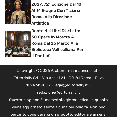
2027: 72ª Edizione Dal 10
Al 14 Giugno Con Tiziana
Rocca Alla Direzione
Artistica
Dante Nei Libri D’artista:
30 Opere In Mostra A
Roma Dal 25 Marzo Alla
Biblioteca Vallicelliana Per
Il Dantedì
Copyright © 2026 Arabonormannaunesco.it -
Editorially Srl - Via Assisi 21 - 00181 Roma - P.Iva
16947451007 - legal@editorially.it -
redazione@editorially.it
Questo blog non è una testata giornalistica, in quanto
viene aggiornato senza alcuna periodicità. Non può
pertanto considerarsi un prodotto editoriale ai sensi