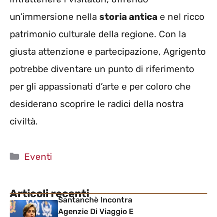
un’immersione nella
storia antica
e nel ricco
patrimonio culturale della regione. Con la
giusta attenzione e partecipazione, Agrigento
potrebbe diventare un punto di riferimento
per gli appassionati d’arte e per coloro che
desiderano scoprire le radici della nostra
civiltà.
Categorie
Eventi
Articoli recenti
Santanchè Incontra
Agenzie Di Viaggio E