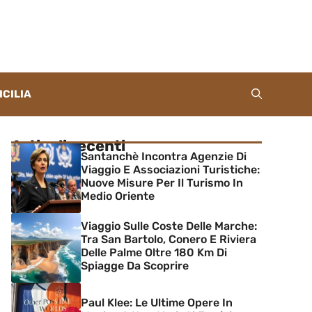
ICILIA
Articoli recenti
Santanchè Incontra Agenzie Di
Viaggio E Associazioni Turistiche:
Nuove Misure Per Il Turismo In
Medio Oriente
Viaggio Sulle Coste Delle Marche:
Tra San Bartolo, Conero E Riviera
Delle Palme Oltre 180 Km Di
Spiagge Da Scoprire
Paul Klee: Le Ultime Opere In