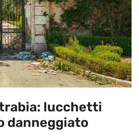
trabia: lucchetti
lo danneggiato