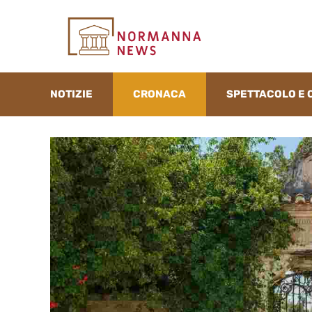
Vai
al
contenuto
NOTIZIE
CRONACA
SPETTACOLO E 