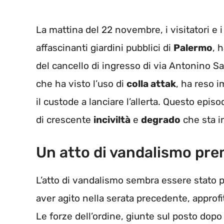
La mattina del 22 novembre, i visitatori e i
affascinanti giardini pubblici di
Palermo
, 
del cancello di ingresso di via Antonino Sal
che ha visto l’uso di
colla attak
, ha reso i
il custode a lanciare l’allerta. Questo epis
di crescente
inciviltà
e
degrado
che sta in
Un atto di vandalismo pr
L’atto di vandalismo sembra essere stato 
aver agito nella serata precedente, approfi
Le forze dell’ordine, giunte sul posto dop