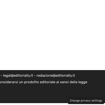
egal@editorially.it - redazione@editorially.it
nsiderarsi un prodotto editoriale ai sensi della legge
Change privacy settings