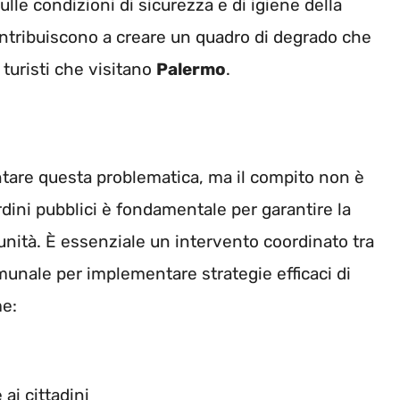
ulle condizioni di sicurezza e di igiene della
contribuiscono a creare un quadro di degrado che
 turisti che visitano
Palermo
.
ontare questa problematica, ma il compito non è
rdini pubblici è fondamentale per garantire la
omunità. È essenziale un intervento coordinato tra
munale per implementare strategie efficaci di
e:
 ai cittadini