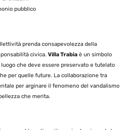
monio pubblico
llettività prenda consapevolezza della
sponsabilità civica.
Villa Trabia
è un simbolo
n luogo che deve essere preservato e tutelato
he per quelle future. La collaborazione tra
mentale per arginare il fenomeno del vandalismo
a bellezza che merita.