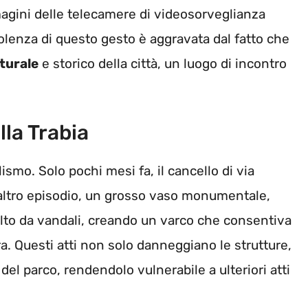
magini delle telecamere di videosorveglianza
iolenza di questo gesto è aggravata dal fatto che
turale
e storico della città, un luogo di incontro
lla Trabia
ismo. Solo pochi mesi fa, il cancello di via
 altro episodio, un grosso vaso monumentale,
elto da vandali, creando un varco che consentiva
a. Questi atti non solo danneggiano le strutture,
del parco, rendendolo vulnerabile a ulteriori atti