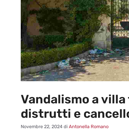
Vandalismo a villa 
distrutti e cancel
Novembre 22, 2024
di
Antonella Romano