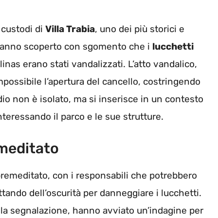
 custodi di
Villa Trabia
, uno dei più storici e
hanno scoperto con sgomento che i
lucchetti
inas erano stati vandalizzati. L’atto vandalico,
mpossibile l’apertura del cancello, costringendo
odio non è isolato, ma si inserisce in un contesto
teressando il parco e le sue strutture.
emeditato
premeditato, con i responsabili che potrebbero
ttando dell’oscurità per danneggiare i lucchetti.
o la segnalazione, hanno avviato un’indagine per