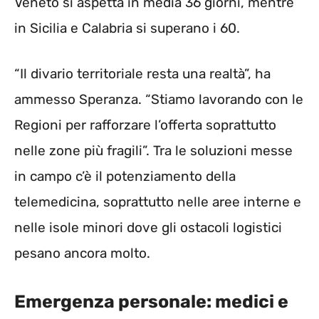
Veneto si aspetta in media 36 giorni, mentre
in Sicilia e Calabria si superano i 60.
“Il divario territoriale resta una realtà”, ha
ammesso Speranza. “Stiamo lavorando con le
Regioni per rafforzare l’offerta soprattutto
nelle zone più fragili”. Tra le soluzioni messe
in campo c’è il potenziamento della
telemedicina, soprattutto nelle aree interne e
nelle isole minori dove gli ostacoli logistici
pesano ancora molto.
Emergenza personale: medici e