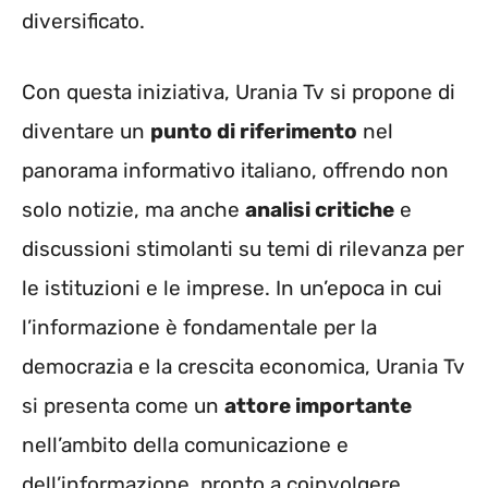
diversificato.
Con questa iniziativa, Urania Tv si propone di
diventare un
punto di riferimento
nel
panorama informativo italiano, offrendo non
solo notizie, ma anche
analisi critiche
e
discussioni stimolanti su temi di rilevanza per
le istituzioni e le imprese. In un’epoca in cui
l’informazione è fondamentale per la
democrazia e la crescita economica, Urania Tv
si presenta come un
attore importante
nell’ambito della comunicazione e
dell’informazione, pronto a coinvolgere