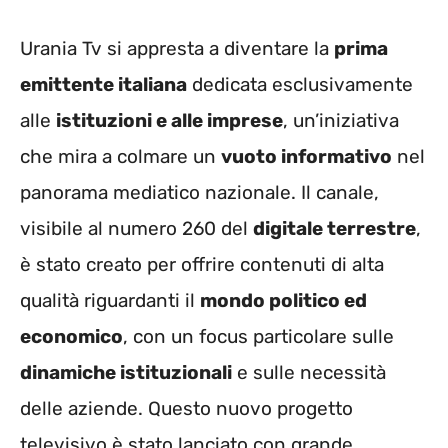
Urania Tv si appresta a diventare la
prima
emittente italiana
dedicata esclusivamente
alle
istituzioni e alle imprese
, un’iniziativa
che mira a colmare un
vuoto informativo
nel
panorama mediatico nazionale. Il canale,
visibile al numero 260 del
digitale terrestre
,
è stato creato per offrire contenuti di alta
qualità riguardanti il
mondo politico ed
economico
, con un focus particolare sulle
dinamiche istituzionali
e sulle necessità
delle aziende. Questo nuovo progetto
televisivo è stato lanciato con grande