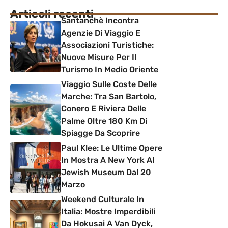
Articoli recenti
Santanchè Incontra
Agenzie Di Viaggio E
Associazioni Turistiche:
Nuove Misure Per Il
Turismo In Medio Oriente
Viaggio Sulle Coste Delle
Marche: Tra San Bartolo,
Conero E Riviera Delle
Palme Oltre 180 Km Di
Spiagge Da Scoprire
Paul Klee: Le Ultime Opere
In Mostra A New York Al
Jewish Museum Dal 20
Marzo
Weekend Culturale In
Italia: Mostre Imperdibili
Da Hokusai A Van Dyck,