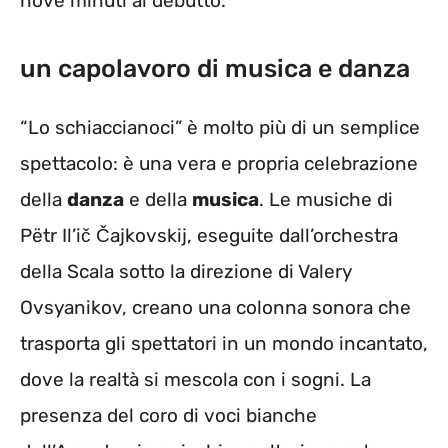
nove minuti al debutto.
un capolavoro di musica e danza
“Lo schiaccianoci” è molto più di un semplice
spettacolo: è una vera e propria celebrazione
della
danza
e della
musica
. Le musiche di
Pëtr Il’ič Čajkovskij, eseguite dall’orchestra
della Scala sotto la direzione di Valery
Ovsyanikov, creano una colonna sonora che
trasporta gli spettatori in un mondo incantato,
dove la realtà si mescola con i sogni. La
presenza del coro di voci bianche