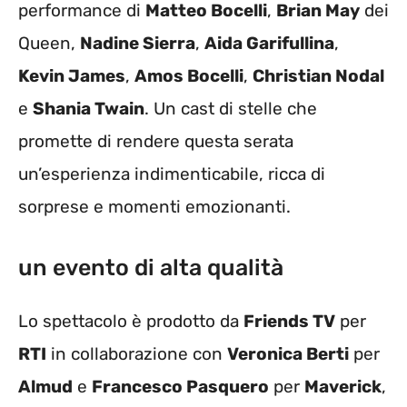
performance di
Matteo Bocelli
,
Brian May
dei
Queen,
Nadine Sierra
,
Aida Garifullina
,
Kevin James
,
Amos Bocelli
,
Christian Nodal
e
Shania Twain
. Un cast di stelle che
promette di rendere questa serata
un’esperienza indimenticabile, ricca di
sorprese e momenti emozionanti.
un evento di alta qualità
Lo spettacolo è prodotto da
Friends TV
per
RTI
in collaborazione con
Veronica Berti
per
Almud
e
Francesco Pasquero
per
Maverick
,