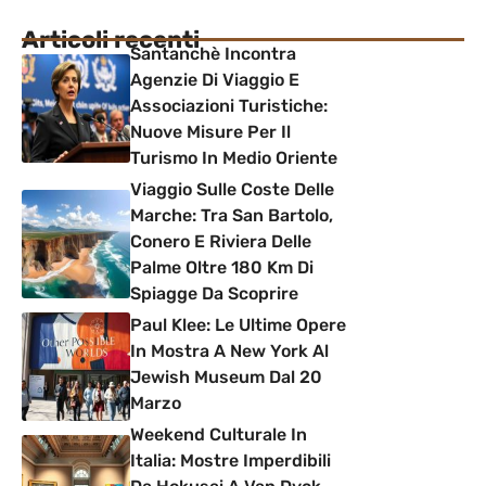
Articoli recenti
Santanchè Incontra
Agenzie Di Viaggio E
Associazioni Turistiche:
Nuove Misure Per Il
Turismo In Medio Oriente
Viaggio Sulle Coste Delle
Marche: Tra San Bartolo,
Conero E Riviera Delle
Palme Oltre 180 Km Di
Spiagge Da Scoprire
Paul Klee: Le Ultime Opere
In Mostra A New York Al
Jewish Museum Dal 20
Marzo
Weekend Culturale In
Italia: Mostre Imperdibili