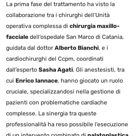
La prima fase del trattamento ha visto la
collaborazione tra i chirurghi dell’Unità
operativa complessa di
chirurgia maxillo-
facciale
dell’ospedale San Marco di Catania,
guidata dal dottor
Alberto Bianchi
, e i
cardiochirurghi del Ccpm, coordinati
dall’esperto
Sasha Agati
. Gli anestesisti, tra
cui
Enrico Iannace
, hanno giocato un ruolo
cruciale, specializzandosi nella gestione di
pazienti con problematiche cardiache
complesse. La sinergia tra queste
professionalità ha reso possibile l’esecuzione
di un intervento combinato di
palatoplastica