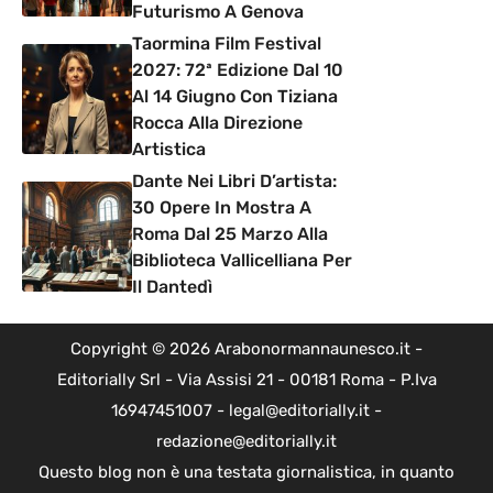
Futurismo A Genova
Taormina Film Festival
2027: 72ª Edizione Dal 10
Al 14 Giugno Con Tiziana
Rocca Alla Direzione
Artistica
Dante Nei Libri D’artista:
30 Opere In Mostra A
Roma Dal 25 Marzo Alla
Biblioteca Vallicelliana Per
Il Dantedì
Copyright © 2026 Arabonormannaunesco.it -
Editorially Srl - Via Assisi 21 - 00181 Roma - P.Iva
16947451007 - legal@editorially.it -
redazione@editorially.it
Questo blog non è una testata giornalistica, in quanto