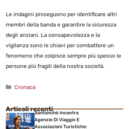
Le indagini proseguono per identificare altri
membri della banda e garantire la sicurezza
degli anziani. La consapevolezza e la
vigilanza sono le chiavi per combattere un
fenomeno che colpisce sempre più spesso le
persone più fragili della nostra società.
Categorie
Cronaca
Articoli recenti
Santanchè Incontra
Agenzie Di Viaggio E
Associazioni Turistiche: