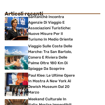
Articoli recenti
Santanchè Incontra
Agenzie Di Viaggio E
Associazioni Turistiche:
Nuove Misure Per Il
Turismo In Medio Oriente
Viaggio Sulle Coste Delle
Marche: Tra San Bartolo,
Conero E Riviera Delle
Palme Oltre 180 Km Di
Spiagge Da Scoprire
Paul Klee: Le Ultime Opere
In Mostra A New York Al
Jewish Museum Dal 20
Marzo
Weekend Culturale In
Italia: Mostre Imperdibili