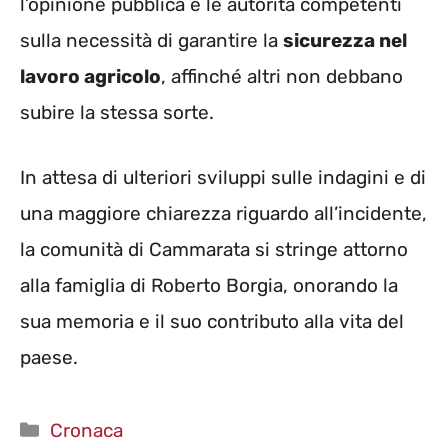
l’opinione pubblica e le autorità competenti
sulla necessità di garantire la
sicurezza nel
lavoro agricolo
, affinché altri non debbano
subire la stessa sorte.
In attesa di ulteriori sviluppi sulle indagini e di
una maggiore chiarezza riguardo all’incidente,
la comunità di Cammarata si stringe attorno
alla famiglia di Roberto Borgia, onorando la
sua memoria e il suo contributo alla vita del
paese.
Categorie
Cronaca