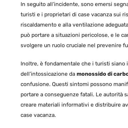
In seguito all’incidente, sono emersi segnal
turisti e i proprietari di case vacanza sui ri
riscaldamento e alla ventilazione adeguat
può portare a situazioni pericolose, e le 
svolgere un ruolo cruciale nel prevenire fut
Inoltre, è fondamentale che i turisti siano i
dell’intossicazione da
monossido di carb
confusione. Questi sintomi possono manife
portare a conseguenze fatali. Le autorità s
creare materiali informativi e distribuire a
case vacanza.