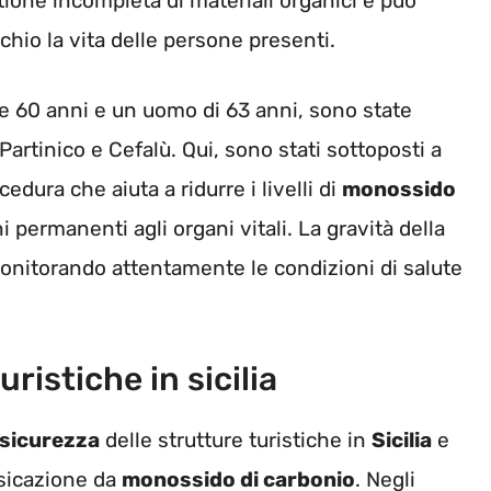
ione incompleta di materiali organici e può
chio la vita delle persone presenti.
e 60 anni e un uomo di 63 anni, sono state
 Partinico e Cefalù. Qui, sono stati sottoposti a
dura che aiuta a ridurre i livelli di
monossido
permanenti agli organi vitali. La gravità della
monitorando attentamente le condizioni di salute
ristiche in sicilia
sicurezza
delle strutture turistiche in
Sicilia
e
ssicazione da
monossido di carbonio
. Negli