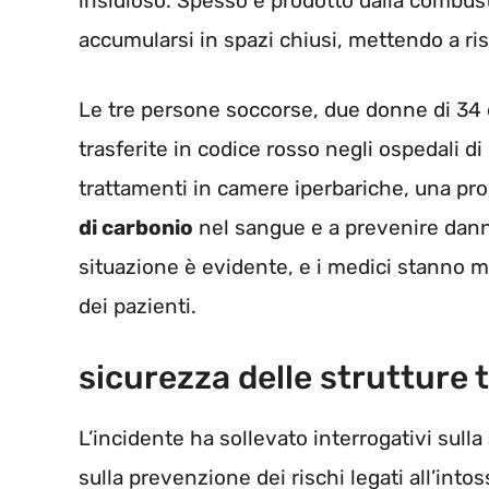
insidioso. Spesso è prodotto dalla combust
accumularsi in spazi chiusi, mettendo a ris
Le tre persone soccorse, due donne di 34 
trasferite in codice rosso negli ospedali di
trattamenti in camere iperbariche, una proce
di carbonio
nel sangue e a prevenire danni 
situazione è evidente, e i medici stanno 
dei pazienti.
sicurezza delle strutture tu
L’incidente ha sollevato interrogativi sulla
sulla prevenzione dei rischi legati all’into