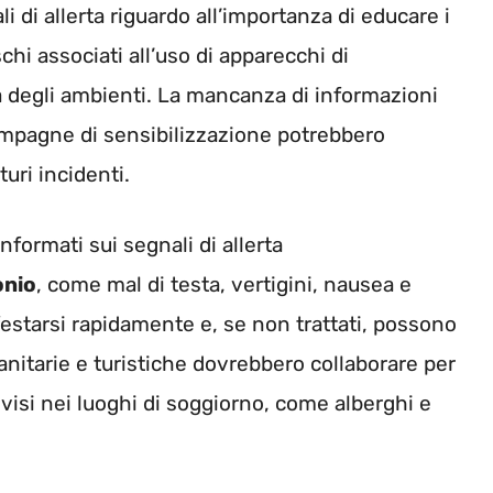
i di allerta riguardo all’importanza di educare i
schi associati all’uso di apparecchi di
a degli ambienti. La mancanza di informazioni
campagne di sensibilizzazione potrebbero
uri incidenti.
nformati sui segnali di allerta
onio
, come mal di testa, vertigini, nausea e
starsi rapidamente e, se non trattati, possono
anitarie e turistiche dovrebbero collaborare per
vvisi nei luoghi di soggiorno, come alberghi e