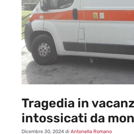
Tragedia in vacanz
intossicati da mo
Dicembre 30, 2024
di
Antonella Romano