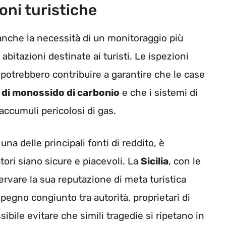
oni turistiche
anche la necessità di un monitoraggio più
abitazioni destinate ai turisti. Le ispezioni
 potrebbero contribuire a garantire che le case
i di monossido di carbonio
e che i sistemi di
accumuli pericolosi di gas.
na delle principali fonti di reddito, è
tori siano sicure e piacevoli. La
Sicilia
, con le
servare la sua reputazione di meta turistica
pegno congiunto tra autorità, proprietari di
ssibile evitare che simili tragedie si ripetano in