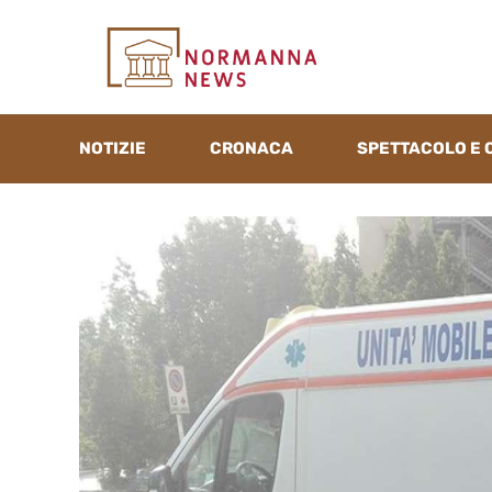
Vai
al
contenuto
NOTIZIE
CRONACA
SPETTACOLO E 