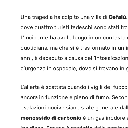
Una tragedia ha colpito una villa di
Cefalù
dove quattro turisti tedeschi sono stati tro
L’incidente ha avuto luogo in un contesto c
quotidiana, ma che si è trasformato in un i
anni, è deceduto a causa dell’intossicazione
d’urgenza in ospedale, dove si trovano in g
L’allerta è scattata quando i vigili del fuoc
ancora in funzione e pieno di fumo. Second
esalazioni nocive siano state generate dalla
monossido di carbonio
è un gas inodore e