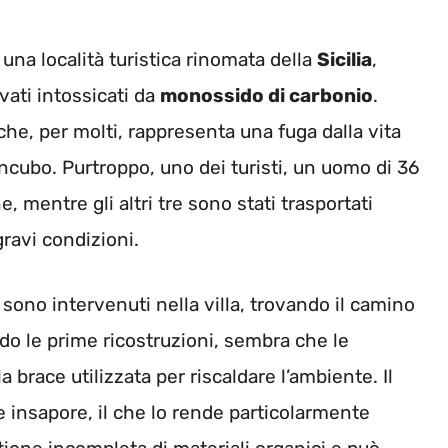
, una località turistica rinomata della
Sicilia
,
vati intossicati da
monossido di carbonio
.
he, per molti, rappresenta una fuga dalla vita
ncubo. Purtroppo, uno dei turisti, un uomo di 36
, mentre gli altri tre sono stati trasportati
ravi condizioni.
o sono intervenuti nella villa, trovando il camino
o le prime ricostruzioni, sembra che le
 brace utilizzata per riscaldare l’ambiente. Il
 insapore, il che lo rende particolarmente