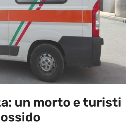
a: un morto e turisti
nossido