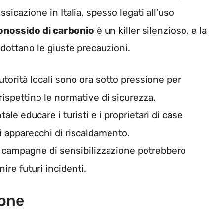
ossicazione in Italia, spesso legati all’uso
nossido di carbonio
è un killer silenzioso, e la
dottano le giuste precauzioni.
autorità locali sono ora sotto pressione per
 rispettino le normative di sicurezza.
ale educare i turisti e i proprietari di case
di apparecchi di riscaldamento.
e campagne di sensibilizzazione potrebbero
ire futuri incidenti.
ione