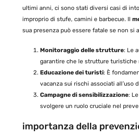
ultimi anni, ci sono stati diversi casi di int
improprio di stufe, camini e barbecue. Il
mo
sua presenza può essere fatale se non si a
Monitoraggio delle strutture
: Le 
garantire che le strutture turistiche
Educazione dei turisti
: È fondament
vacanza sui rischi associati all’uso 
Campagne di sensibilizzazione
: L
svolgere un ruolo cruciale nel preven
importanza della prevenz