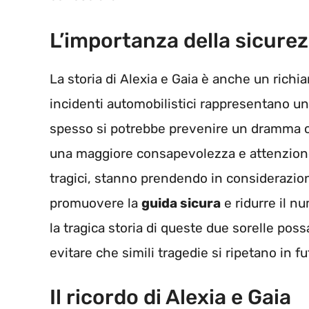
L’importanza della sicurez
La storia di Alexia e Gaia è anche un richi
incidenti automobilistici rappresentano una 
spesso si potrebbe prevenire un dramma co
una maggiore consapevolezza e attenzione. 
tragici, stanno prendendo in considerazion
promuovere la
guida sicura
e ridurre il n
la tragica storia di queste due sorelle poss
evitare che simili tragedie si ripetano in fu
Il ricordo di Alexia e Gaia