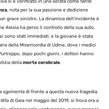
exia si è verificato in una serata come tante
nza
, nota per la sua passione e dedizione
 un grave sinistro. La dinamica dell’incidente è
 Alexia ha perso il controllo della sua auto,
i sono stati immediati, e la giovane è stata
ria della Misericordia di Udine, dove i medici
 Purtroppo, dopo pochi giorni, i dottori hanno
tizia della
morte cerebrale
.
ta sgomenta di fronte a questa nuova tragedia.
dita di Gaia nel maggio del 2019, si trova ora a