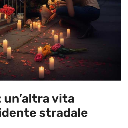
 un’altra vita
idente stradale