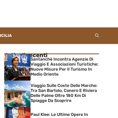
ICILIA
Articoli recenti
Santanchè Incontra Agenzie Di
Viaggio E Associazioni Turistiche:
Nuove Misure Per Il Turismo In
Medio Oriente
Viaggio Sulle Coste Delle Marche:
Tra San Bartolo, Conero E Riviera
Delle Palme Oltre 180 Km Di
Spiagge Da Scoprire
Paul Klee: Le Ultime Opere In