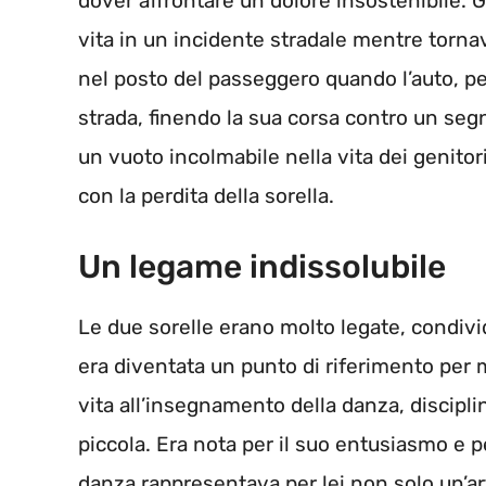
dover affrontare un dolore insostenibile. 
vita in un incidente stradale mentre tornav
nel posto del passeggero quando l’auto, pe
strada, finendo la sua corsa contro un seg
un vuoto incolmabile nella vita dei genitor
con la perdita della sorella.
Un legame indissolubile
Le due sorelle erano molto legate, condivid
era diventata un punto di riferimento per 
vita all’insegnamento della danza, discipl
piccola. Era nota per il suo entusiasmo e pe
danza rappresentava per lei non solo un’