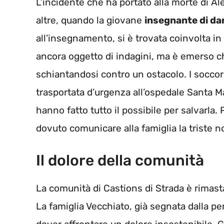
L’incidente che ha portato alla morte di Al
altre, quando la giovane
insegnante di da
all’insegnamento, si è trovata coinvolta in
ancora oggetto di indagini, ma è emerso che
schiantandosi contro un ostacolo. I soccors
trasportata d’urgenza all’ospedale Santa Ma
hanno fatto tutto il possibile per salvarla.
dovuto comunicare alla famiglia la triste no
Il dolore della comunità
La comunità di Castions di Strada è rimas
La famiglia Vecchiato, già segnata dalla per