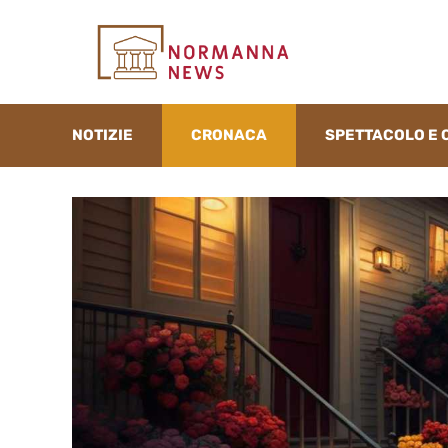
Vai
al
contenuto
NOTIZIE
CRONACA
SPETTACOLO E 