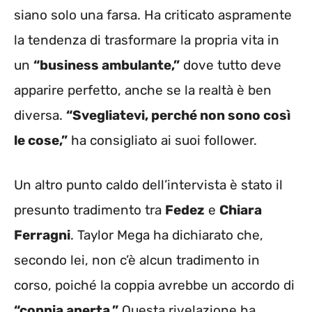
siano solo una farsa. Ha criticato aspramente
la tendenza di trasformare la propria vita in
un
“business ambulante,”
dove tutto deve
apparire perfetto, anche se la realtà è ben
diversa.
“Svegliatevi, perché non sono così
le cose,”
ha consigliato ai suoi follower.
Un altro punto caldo dell’intervista è stato il
presunto tradimento tra
Fedez
e
Chiara
Ferragni
. Taylor Mega ha dichiarato che,
secondo lei, non c’è alcun tradimento in
corso, poiché la coppia avrebbe un accordo di
“coppia aperta.”
Questa rivelazione ha