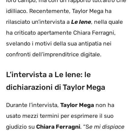
loro campo, ma con un rapporto tutt’altro che
idilliaco. Recentemente, Taylor Mega ha
rilasciato un’intervista a
Le Iene
, nella quale
ha criticato apertamente Chiara Ferragni,
svelando i motivi della sua antipatia nei
confronti dell’imprenditrice digitale.
L’intervista a Le Iene: le
dichiarazioni di Taylor Mega
Durante l’intervista,
Taylor Mega
non ha
usato mezzi termini per esprimere il suo
giudizio su
Chiara Ferragni
. “S
e mi dispiace