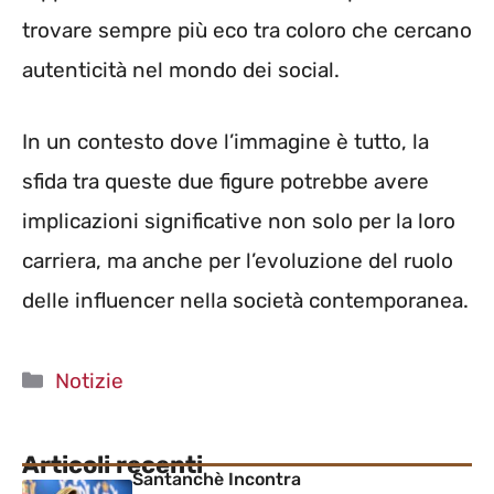
trovare sempre più eco tra coloro che cercano
autenticità nel mondo dei social.
In un contesto dove l’immagine è tutto, la
sfida tra queste due figure potrebbe avere
implicazioni significative non solo per la loro
carriera, ma anche per l’evoluzione del ruolo
delle influencer nella società contemporanea.
Categorie
Notizie
Articoli recenti
Santanchè Incontra