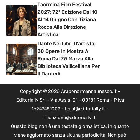
Taormina Film Festival
2027: 72ª Edizione Dal 10
Al 14 Giugno Con Tiziana
Rocca Alla Direzione
Artistica
Dante Nei Libri D’artista:
30 Opere In Mostra A
Roma Dal 25 Marzo Alla
Biblioteca Vallicelliana Per
Il Dantedì
Copyright © 2026 Arabonormannaunesco.it -
Editorially Srl - Via Assisi 21 - 00181 Roma - P.Iva
16947451007 - legal@editorially.it -
redazione@editorially.it
Questo blog non è una testata giornalistica, in quanto
viene aggiornato senza alcuna periodicità. Non può