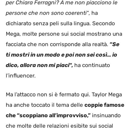
per Chiara Ferragni? A me non piacciono le
persone che non sono coerenti
“, ha
dichiarato senza peli sulla lingua. Secondo
Mega, molte persone sui social mostrano una
facciata che non corrisponde alla realtà.
“
Se
ti mostri in un modo e poi non sei così… io
dico, allora non mi piaci
“,
ha continuato
l’influencer.
Ma l’attacco non si è fermato qui. Taylor Mega
ha anche toccato il tema delle
coppie famose
che “scoppiano all’improvviso,”
insinuando
che molte delle relazioni esibite sui social