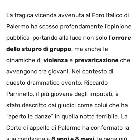
La tragica vicenda avvenuta al Foro Italico di
Palermo ha scosso profondamente l’opinione
pubblica, portando alla luce non solo l’
orrore
dello stupro di gruppo
, ma anche le
dinamiche di
violenza
e
prevaricazione
che
avvengono tra giovani. Nel contesto di
questo drammatico evento, Riccardo
Parrinello, il più giovane degli imputati, è
stato descritto dai giudici come colui che ha
“aperto le danze” in quella notte terribile. La
Corte di appello di Palermo ha confermato la
sua condanna a
8 anni e 8 mesi
, la pena più