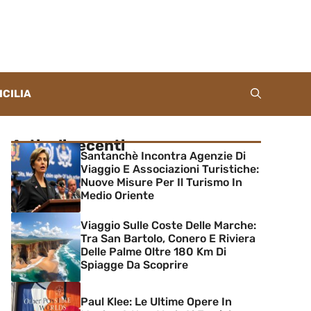
ICILIA
Articoli recenti
Santanchè Incontra Agenzie Di
Viaggio E Associazioni Turistiche:
Nuove Misure Per Il Turismo In
Medio Oriente
Viaggio Sulle Coste Delle Marche:
Tra San Bartolo, Conero E Riviera
Delle Palme Oltre 180 Km Di
Spiagge Da Scoprire
Paul Klee: Le Ultime Opere In