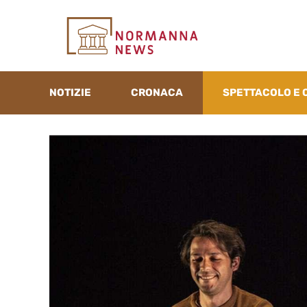
Vai
al
contenuto
NOTIZIE
CRONACA
SPETTACOLO E 