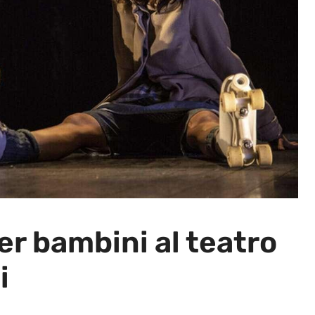
er bambini al teatro
i