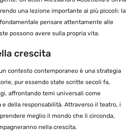
rendo una lezione importante ai più piccoli: la
 è fondamentale pensare attentamente alle
te possono avere sulla propria vita.
lla crescita
un contesto contemporaneo è una strategia
torie, pur essendo state scritte secoli fa,
gi, affrontando temi universali come
e della responsabilità. Attraverso il teatro, i
prendere meglio il mondo che li circonda,
mpagneranno nella crescita.