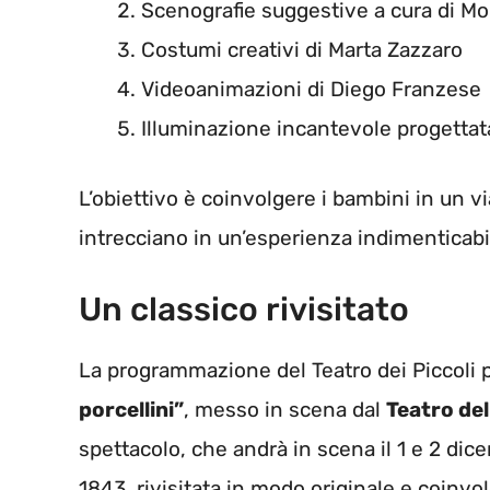
Scenografie suggestive a cura di Mo
Costumi creativi di Marta Zazzaro
Videoanimazioni di Diego Franzese
Illuminazione incantevole progett
L’obiettivo è coinvolgere i bambini in un 
intrecciano in un’esperienza indimenticabi
Un classico rivisitato
La programmazione del Teatro dei Piccoli 
porcellini”
, messo in scena dal
Teatro del
spettacolo, che andrà in scena il 1 e 2 dicem
1843, rivisitata in modo originale e coinvol