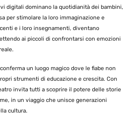
tivi digitali dominano la quotidianità dei bambini,
osa per stimolare la loro immaginazione e
incenti e i loro insegnamenti, diventano
mettendo ai piccoli di confrontarsi con emozioni
reale.
 conferma un luogo magico dove le fiabe non
propri strumenti di educazione e crescita. Con
tro invita tutti a scoprire il potere delle storie
eme, in un viaggio che unisce generazioni
lla cultura.