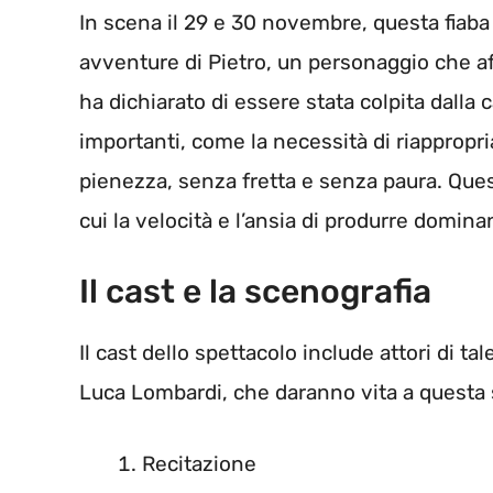
In scena il 29 e 30 novembre, questa fiaba
avventure di Pietro, un personaggio che aff
ha dichiarato di essere stata colpita dalla c
importanti, come la necessità di riapprop
pienezza, senza fretta e senza paura. Ques
cui la velocità e l’ansia di produrre domina
Il cast e la scenografia
Il cast dello spettacolo include attori di t
Luca Lombardi, che daranno vita a questa 
Recitazione