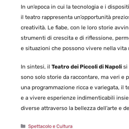
In un’epoca in cui la tecnologia e i disposi
il teatro rappresenta un’opportunità prezi
creatività. Le fiabe, con le loro storie avv
strumenti di crescita e di riflessione, per
e situazioni che possono vivere nella vita 
In sintesi, il
Teatro dei Piccoli di Napoli
si
sono solo storie da raccontare, ma veri e 
una programmazione ricca e variegata, il tea
e a vivere esperienze indimenticabili insi
diverse attraverso la bellezza dell’arte e de
Categorie
Spettacolo e Cultura