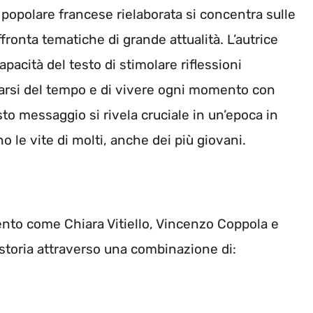
 popolare francese rielaborata si concentra sulle
ronta tematiche di grande attualità. L’autrice
apacità del testo di stimolare riflessioni
riarsi del tempo e di vivere ogni momento con
to messaggio si rivela cruciale in un’epoca in
no le vite di molti, anche dei più giovani.
alento come Chiara Vitiello, Vincenzo Coppola e
storia attraverso una combinazione di: