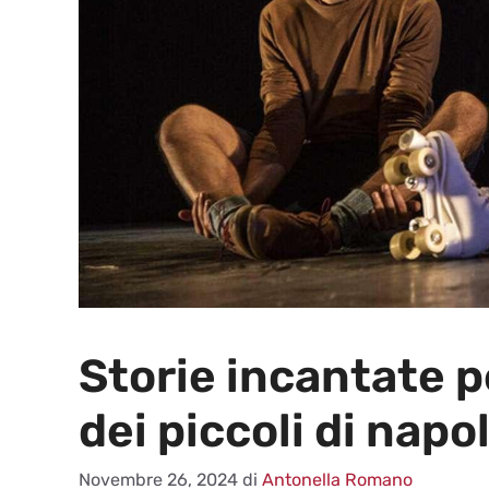
Storie incantate p
dei piccoli di napol
Novembre 26, 2024
di
Antonella Romano