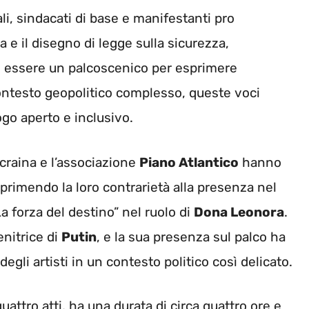
ali, sindacati di base e manifestanti pro
 e il disegno di legge sulla sicurezza,
 essere un palcoscenico per esprimere
contesto geopolitico complesso, queste voci
ogo aperto e inclusivo.
ucraina e l’associazione
Piano Atlantico
hanno
primendo la loro contrarietà alla presenza nel
a forza del destino” nel ruolo di
Dona Leonora
.
nitrice di
Putin
, e la sua presenza sul palco ha
degli artisti in un contesto politico così delicato.
attro atti, ha una durata di circa quattro ore e