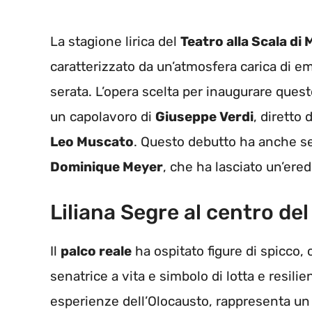
La stagione lirica del
Teatro alla Scala di 
caratterizzato da un’atmosfera carica di e
serata. L’opera scelta per inaugurare ques
un capolavoro di
Giuseppe Verdi
, diretto
Leo Muscato
. Questo debutto ha anche se
Dominique Meyer
, che ha lasciato un’ered
Liliana Segre al centro del
Il
palco reale
ha ospitato figure di spicco,
senatrice a vita e simbolo di lotta e resili
esperienze dell’Olocausto, rappresenta un 