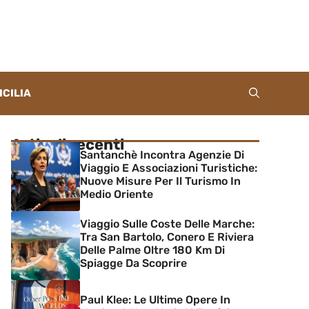
ICILIA
Articoli recenti
Santanchè Incontra Agenzie Di
Viaggio E Associazioni Turistiche:
Nuove Misure Per Il Turismo In
Medio Oriente
Viaggio Sulle Coste Delle Marche:
Tra San Bartolo, Conero E Riviera
Delle Palme Oltre 180 Km Di
Spiagge Da Scoprire
Paul Klee: Le Ultime Opere In