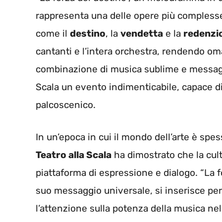
rappresenta una delle opere più complesse e
come il
destino
, la
vendetta
e la
redenzi
cantanti e l’intera orchestra, rendendo omag
combinazione di musica sublime e messaggi
Scala un evento indimenticabile, capace di s
palcoscenico.
In un’epoca in cui il mondo dell’arte è spe
Teatro alla Scala
ha dimostrato che la cul
piattaforma di espressione e dialogo. “La fo
suo messaggio universale, si inserisce pe
l’attenzione sulla potenza della musica nel