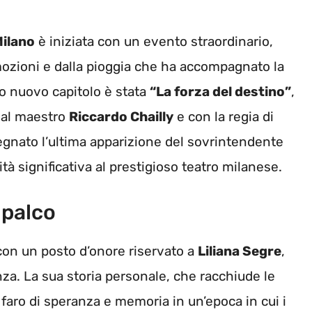
Milano
è iniziata con un evento straordinario,
mozioni e dalla pioggia che ha accompagnato la
to nuovo capitolo è stata
“La forza del destino”
,
 dal maestro
Riccardo Chailly
e con la regia di
gnato l’ultima apparizione del sovrintendente
ità significativa al prestigioso teatro milanese.
 palco
 con un posto d’onore riservato a
Liliana Segre
,
enza. La sua storia personale, che racchiude le
faro di speranza e memoria in un’epoca in cui i