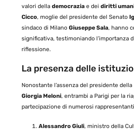
valori della
democrazia
e dei
diritti uman
Cicco
, moglie del presidente del Senato
I
sindaco di Milano
Giuseppe Sala
, hanno c
significativa, testimoniando l’importanza 
riflessione.
La presenza delle istituzio
Nonostante l’assenza del presidente dell
Giorgia Meloni
, entrambi a Parigi per la ri
partecipazione di numerosi rappresentanti de
Alessandro Giuli
, ministro della Cu