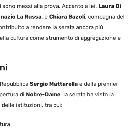
i
sono messi alla prova. Accanto a lei,
Laura Di
gnazio La Russa
, e
Chiara Bazoli
, compagna del
ontribuito a rendere la serata ancora più
della cultura come strumento di aggregazione e
ni
a Repubblica
Sergio Mattarella
e della premier
apertura di
Notre-Dame
, la serata ha visto la
lle istituzioni, tra cui:
ltura