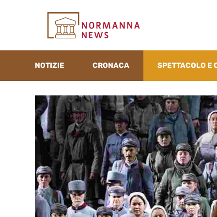
Vai
al
contenuto
NOTIZIE
CRONACA
SPETTACOLO E 