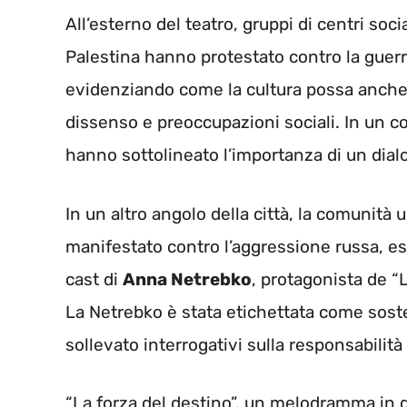
All’esterno del teatro, gruppi di centri soci
Palestina hanno protestato contro la guerra
evidenziando come la cultura possa anche
dissenso e preoccupazioni sociali. In un 
hanno sottolineato l’importanza di un dial
In un altro angolo della città, la comunità 
manifestato contro l’aggressione russa, es
cast di
Anna Netrebko
, protagonista de “L
La Netrebko è stata etichettata come soste
sollevato interrogativi sulla responsabilità 
“La forza del destino”, un melodramma in qu