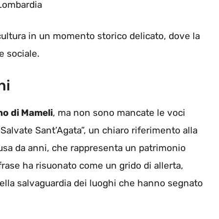
 Lombardia
 cultura in un momento storico delicato, dove la
e sociale.
ni
no di Mameli
, ma non sono mancate le voci
“Salvate Sant’Agata”, un chiaro riferimento alla
iusa da anni, che rappresenta un patrimonio
frase ha risuonato come un grido di allerta,
della salvaguardia dei luoghi che hanno segnato