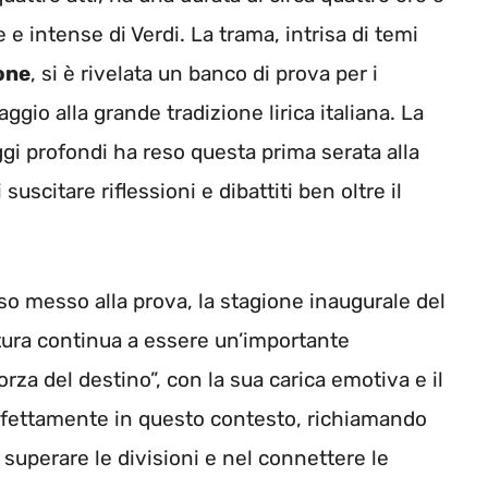
 intense di Verdi. La trama, intrisa di temi
one
, si è rivelata un banco di prova per i
gio alla grande tradizione lirica italiana. La
 profondi ha reso questa prima serata alla
uscitare riflessioni e dibattiti ben oltre il
sso messo alla prova, la stagione inaugurale del
tura continua a essere un’importante
rza del destino”, con la sua carica emotiva e il
rfettamente in questo contesto, richiamando
 superare le divisioni e nel connettere le