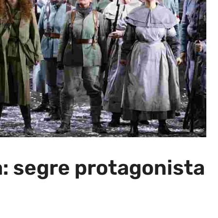
a: segre protagonista