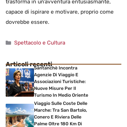
trasforma in un’avventura entusiasmante,
capace di ispirare e motivare, proprio come
dovrebbe essere.
Categorie
Spettacolo e Cultura
Articoli recenti
Santanchè Incontra
Agenzie Di Viaggio E
Associazioni Turistiche:
Nuove Misure Per Il
Turismo In Medio Oriente
Viaggio Sulle Coste Delle
Marche: Tra San Bartolo,
Conero E Riviera Delle
Palme Oltre 180 Km Di