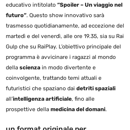
educativo intitolato
“Spoiler – Un viaggio nel
futuro”
. Questo show innovativo sarà
trasmesso quotidianamente, ad eccezione del
martedì e del venerdì, alle ore 19.35, sia su Rai
Gulp che su RaiPlay. L’obiettivo principale del
programma è avvicinare i ragazzi al mondo
della
scienza
in modo divertente e
coinvolgente, trattando temi attuali e
futuristici che spaziano dai
detriti spaziali
all’
intelligenza artificiale
, fino alle
prospettive della
medicina del domani
.
un format originale per