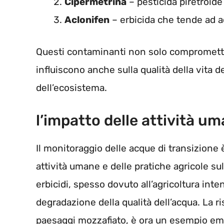
Cipermetrina
– pesticida piretroide
Aclonifen
– erbicida che tende ad a
Questi contaminanti non solo comprometto
influiscono anche sulla qualità della vita d
dell’ecosistema.
l’impatto delle attività u
Il monitoraggio delle acque di transizione 
attività umane e delle pratiche agricole sul
erbicidi, spesso dovuto all’agricoltura inte
degradazione della qualità dell’acqua. La r
paesaggi mozzafiato, è ora un esempio em