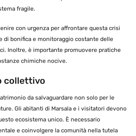
stema fragile.
venire con urgenza per affrontare questa crisi
 di bonifica e monitoraggio costante delle
ici. Inoltre, è importante promuovere pratiche
 sostanze chimiche nocive.
 collettivo
patrimonio da salvaguardare non solo per le
ure. Gli abitanti di Marsala e i visitatori devono
uesto ecosistema unico. È necessario
ntale e coinvolgere la comunità nella tutela