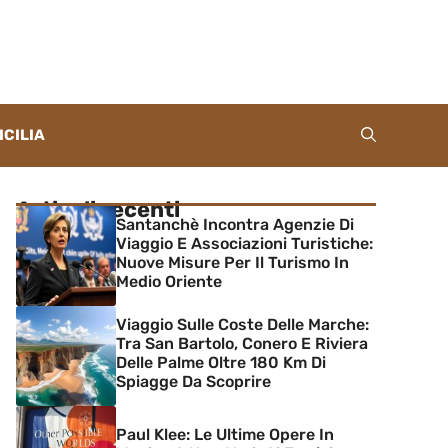
ICILIA
Articoli recenti
Santanchè Incontra Agenzie Di
Viaggio E Associazioni Turistiche:
Nuove Misure Per Il Turismo In
Medio Oriente
Viaggio Sulle Coste Delle Marche:
Tra San Bartolo, Conero E Riviera
Delle Palme Oltre 180 Km Di
Spiagge Da Scoprire
Paul Klee: Le Ultime Opere In