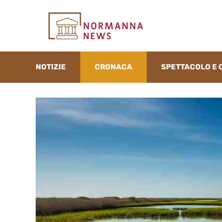
Vai
al
contenuto
NOTIZIE
CRONACA
SPETTACOLO E 