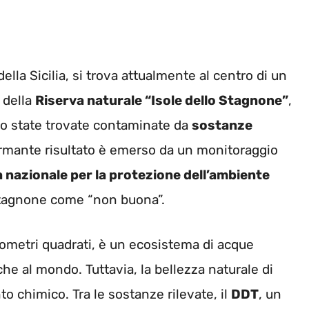
della Sicilia, si trova attualmente al centro di un
 della
Riserva naturale “Isole dello Stagnone”
,
ono state trovate contaminate da
sostanze
llarmante risultato è emerso da un monitoraggio
 nazionale per la protezione dell’ambiente
o Stagnone come “non buona”.
ilometri quadrati, è un ecosistema di acque
he al mondo. Tuttavia, la bellezza naturale di
o chimico. Tra le sostanze rilevate, il
DDT
, un