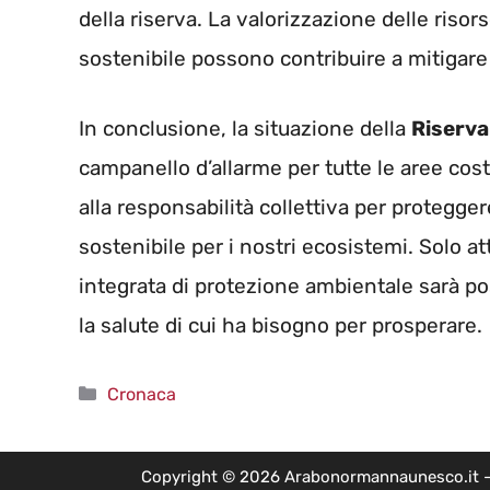
della riserva. La valorizzazione delle riso
sostenibile possono contribuire a mitigare 
In conclusione, la situazione della
Riserva
campanello d’allarme per tutte le aree costie
alla responsabilità collettiva per protegger
sostenibile per i nostri ecosistemi. Solo
integrata di protezione ambientale sarà possi
la salute di cui ha bisogno per prosperare.
Categorie
Cronaca
Copyright © 2026 Arabonormannaunesco.it - Edi