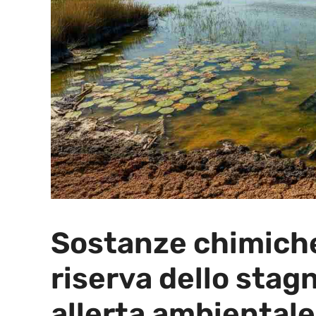
Sostanze chimiche
riserva dello stag
allerta ambientale