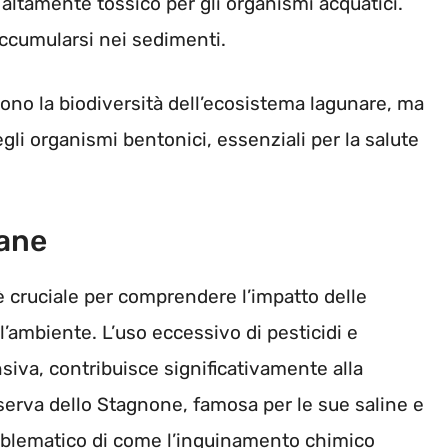
 altamente tossico per gli organismi acquatici.
ccumularsi nei sedimenti.
no la biodiversità dell’ecosistema lagunare, ma
egli organismi bentonici, essenziali per la salute
mane
è cruciale per comprendere l’impatto delle
l’ambiente. L’uso eccessivo di pesticidi e
nsiva, contribuisce significativamente alla
iserva dello Stagnone, famosa per le sue saline e
blematico di come l’inquinamento chimico