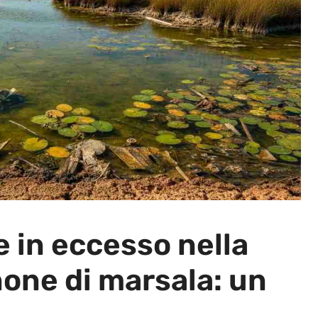
 in eccesso nella
none di marsala: un