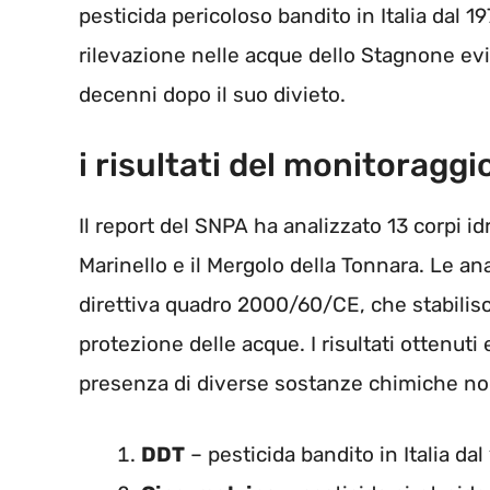
pesticida pericoloso bandito in Italia dal 1
rilevazione nelle acque dello Stagnone ev
decenni dopo il suo divieto.
i risultati del monitoragg
Il report del SNPA ha analizzato 13 corpi idri
Marinello e il Mergolo della Tonnara. Le an
direttiva quadro 2000/60/CE, che stabilisce
protezione delle acque. I risultati ottenu
presenza di diverse sostanze chimiche no
DDT
– pesticida bandito in Italia dal