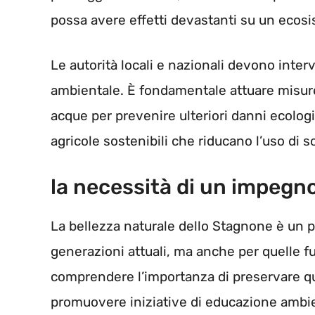
possa avere effetti devastanti su un ecosi
Le autorità locali e nazionali devono inter
ambientale. È fondamentale attuare misure
acque per prevenire ulteriori danni ecolog
agricole sostenibili che riducano l’uso di
la necessità di un impegno
La bellezza naturale dello Stagnone è un 
generazioni attuali, ma anche per quelle fut
comprendere l’importanza di preservare q
promuovere iniziative di educazione ambie