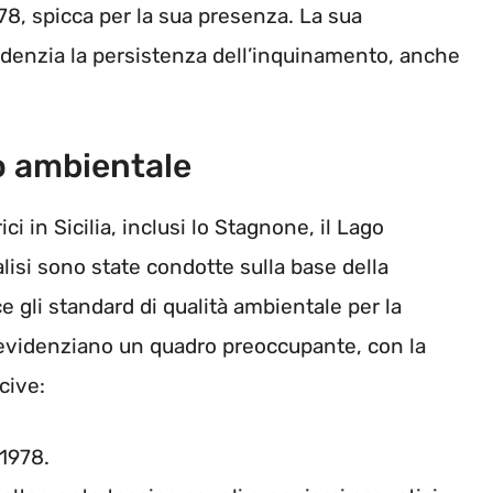
978, spicca per la sua presenza. La sua
idenzia la persistenza dell’inquinamento, anche
io ambientale
ci in Sicilia, inclusi lo Stagnone, il Lago
alisi sono state condotte sulla base della
 gli standard di qualità ambientale per la
ti evidenziano un quadro preoccupante, con la
cive:
 1978.