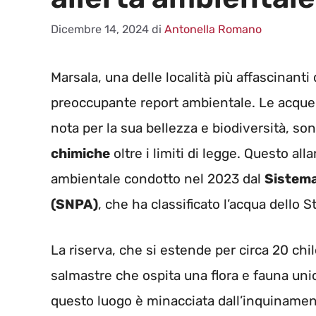
Dicembre 14, 2024
di
Antonella Romano
Marsala, una delle località più affascinanti 
preoccupante report ambientale. Le acque
nota per la sua bellezza e biodiversità, s
chimiche
oltre i limiti di legge. Questo a
ambientale condotto nel 2023 dal
Sistema
(SNPA)
, che ha classificato l’acqua dell
La riserva, che si estende per circa 20 ch
salmastre che ospita una flora e fauna unic
questo luogo è minacciata dall’inquinament