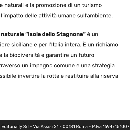
rse naturali e la promozione di un turismo
l’impatto delle attività umane sull’ambiente.
 naturale “Isole dello Stagnone”
è un
re siciliane e per l’Italia intera. È un richiamo
e la biodiversità e garantire un futuro
 attraverso un impegno comune e una strategia
bile invertire la rotta e restituire alla riserva
torially Srl - Via Assisi 21 - 00181 Roma - P.Iva 16947451007 - l