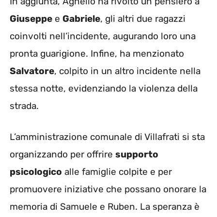
In aggiunta, Agnello ha rivolto un pensiero a
Giuseppe
e
Gabriele
, gli altri due ragazzi
coinvolti nell’incidente, augurando loro una
pronta guarigione. Infine, ha menzionato
Salvatore
, colpito in un altro incidente nella
stessa notte, evidenziando la violenza della
strada.
L’amministrazione comunale di Villafrati si sta
organizzando per offrire
supporto
psicologico
alle famiglie colpite e per
promuovere iniziative che possano onorare la
memoria di Samuele e Ruben. La speranza è