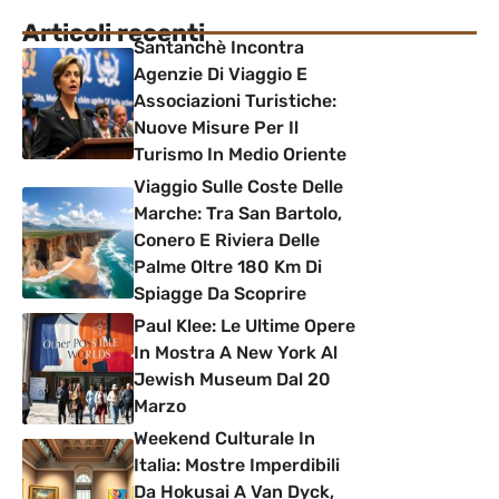
Articoli recenti
Santanchè Incontra
Agenzie Di Viaggio E
Associazioni Turistiche:
Nuove Misure Per Il
Turismo In Medio Oriente
Viaggio Sulle Coste Delle
Marche: Tra San Bartolo,
Conero E Riviera Delle
Palme Oltre 180 Km Di
Spiagge Da Scoprire
Paul Klee: Le Ultime Opere
In Mostra A New York Al
Jewish Museum Dal 20
Marzo
Weekend Culturale In
Italia: Mostre Imperdibili
Da Hokusai A Van Dyck,