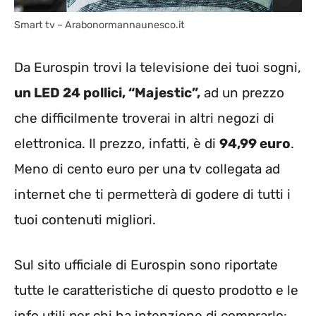
Smart tv – Arabonormannaunesco.it
Da Eurospin trovi la televisione dei tuoi sogni,
un LED 24 pollici, “Majestic”,
ad un prezzo
che difficilmente troverai in altri negozi di
elettronica. Il prezzo, infatti, è di
94,99 euro
.
Meno di cento euro per una tv collegata ad
internet che ti permetterà di godere di tutti i
tuoi contenuti migliori.
Sul sito ufficiale di Eurospin sono riportate
tutte le caratteristiche di questo prodotto e le
info utili per chi ha intenzione di comprarlo: