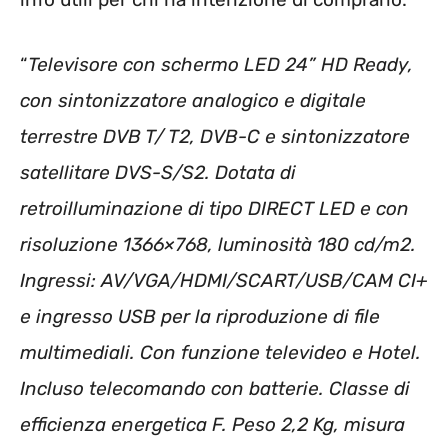
“
Televisore con schermo LED 24” HD Ready,
con sintonizzatore analogico e digitale
terrestre DVB T/ T2, DVB-C e sintonizzatore
satellitare DVS-S/S2. Dotata di
retroilluminazione di tipo DIRECT LED e con
risoluzione 1366×768, luminosità 180 cd/m2.
Ingressi: AV/VGA/HDMI/SCART/USB/CAM CI+
e ingresso USB per la riproduzione di file
multimediali. Con funzione televideo e Hotel.
Incluso telecomando con batterie. Classe di
efficienza energetica F. Peso 2,2 Kg, misura