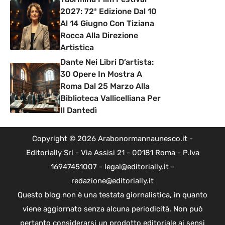
2027: 72ª Edizione Dal 10
Al 14 Giugno Con Tiziana
Rocca Alla Direzione
Artistica
Dante Nei Libri D’artista:
30 Opere In Mostra A
Roma Dal 25 Marzo Alla
Biblioteca Vallicelliana Per
Il Dantedì
Copyright © 2026 Arabonormannaunesco.it -
Editorially Srl - Via Assisi 21 - 00181 Roma - P.Iva
16947451007 - legal@editorially.it -
redazione@editorially.it
Questo blog non è una testata giornalistica, in quanto
viene aggiornato senza alcuna periodicità. Non può
pertanto considerarsi un prodotto editoriale ai sensi