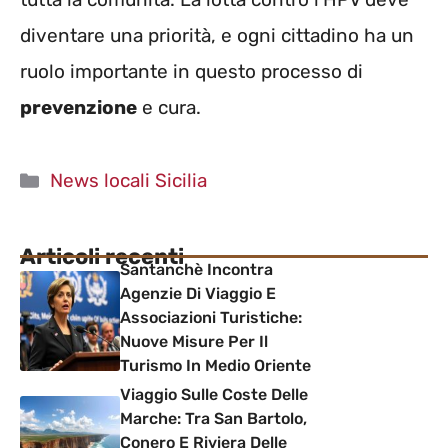
diventare una priorità, e ogni cittadino ha un
ruolo importante in questo processo di
prevenzione
e cura.
Categorie
News locali Sicilia
Articoli recenti
Santanchè Incontra
Agenzie Di Viaggio E
Associazioni Turistiche:
Nuove Misure Per Il
Turismo In Medio Oriente
Viaggio Sulle Coste Delle
Marche: Tra San Bartolo,
Conero E Riviera Delle