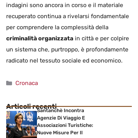
indagini sono ancora in corso e il materiale
recuperato continua a rivelarsi fondamentale
per comprendere la complessità della
criminalità organizzata
in città e per colpire
un sistema che, purtroppo, è profondamente
radicato nel tessuto sociale ed economico.
Categorie
Cronaca
Articoli recenti
Santanchè Incontra
Agenzie Di Viaggio E
Associazioni Turistiche:
Nuove Misure Per Il