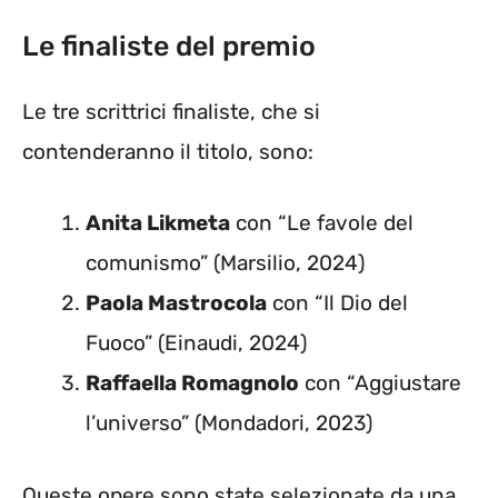
Le finaliste del premio
Le tre scrittrici finaliste, che si
contenderanno il titolo, sono:
Anita Likmeta
con “Le favole del
comunismo” (Marsilio, 2024)
Paola Mastrocola
con “Il Dio del
Fuoco” (Einaudi, 2024)
Raffaella Romagnolo
con “Aggiustare
l’universo” (Mondadori, 2023)
Queste opere sono state selezionate da una