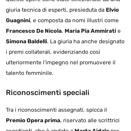
giuria tecnica di esperti, presieduta da
Elvio
Guagnini
, e composta da nomi illustri come
Francesco De Nicola
,
Maria Pia Ammirati
e
Simona Baldelli
. La giuria ha anche designato
i premi collaterali, evidenziando così
ulteriormente l’impegno nel promuovere il
talento femminile.
Riconoscimenti speciali
Tra i riconoscimenti assegnati, spicca il
Premio Opera prima
, riservato alle scrittrici
esordienti, che è andato a
Marta Aidala
per