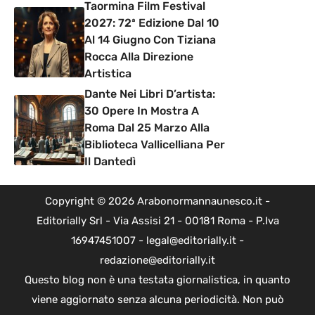
Taormina Film Festival
2027: 72ª Edizione Dal 10
Al 14 Giugno Con Tiziana
Rocca Alla Direzione
Artistica
Dante Nei Libri D’artista:
30 Opere In Mostra A
Roma Dal 25 Marzo Alla
Biblioteca Vallicelliana Per
Il Dantedì
Copyright © 2026 Arabonormannaunesco.it -
Editorially Srl - Via Assisi 21 - 00181 Roma - P.Iva
16947451007 - legal@editorially.it -
redazione@editorially.it
Questo blog non è una testata giornalistica, in quanto
viene aggiornato senza alcuna periodicità. Non può