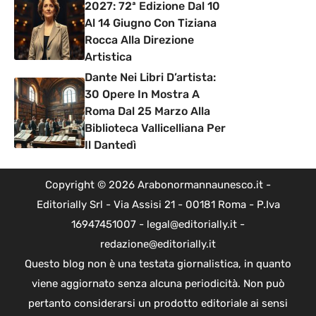
2027: 72ª Edizione Dal 10
Al 14 Giugno Con Tiziana
Rocca Alla Direzione
Artistica
Dante Nei Libri D’artista:
30 Opere In Mostra A
Roma Dal 25 Marzo Alla
Biblioteca Vallicelliana Per
Il Dantedì
Copyright © 2026 Arabonormannaunesco.it -
Editorially Srl - Via Assisi 21 - 00181 Roma - P.Iva
16947451007 - legal@editorially.it -
redazione@editorially.it
Questo blog non è una testata giornalistica, in quanto
viene aggiornato senza alcuna periodicità. Non può
pertanto considerarsi un prodotto editoriale ai sensi