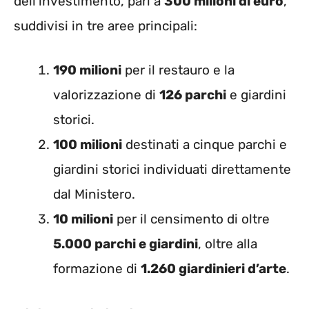
dell’investimento, pari a
300 milioni di euro
,
suddivisi in tre aree principali:
190 milioni
per il restauro e la
valorizzazione di
126 parchi
e giardini
storici.
100 milioni
destinati a cinque parchi e
giardini storici individuati direttamente
dal Ministero.
10 milioni
per il censimento di oltre
5.000 parchi e giardini
, oltre alla
formazione di
1.260 giardinieri d’arte
.