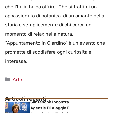
che l’Italia ha da offrire. Che si tratti di un
appassionato di botanica, di un amante della
storia o semplicemente di chi cerca un
momento di relax nella natura,
“Appuntamento in Giardino” è un evento che
promette di soddisfare ogni curiosità e
interesse.
Categorie
Arte
Articoli recenti
Santanchè Incontra
Agenzie Di Viaggio E