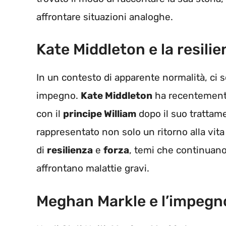
affrontare situazioni analoghe.
Kate Middleton e la resili
In un contesto di apparente normalità, ci
impegno.
Kate Middleton
ha recentemente
con il
principe William
dopo il suo trattam
rappresentato non solo un ritorno alla vi
di
resilienza
e
forza
, temi che continuano
affrontano malattie gravi.
Meghan Markle e l’impegno