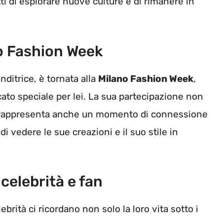
i di esplorare nuove culture e di rimanere in
no Fashion Week
nditrice, è tornata alla
Milano Fashion Week
,
ato speciale per lei. La sua partecipazione non
a rappresenta anche un momento di connessione
i vedere le sue creazioni e il suo stile in
celebrità e fan
ebrità ci ricordano non solo la loro vita sotto i