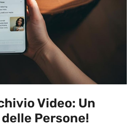
rchivio Video: Un
 delle Persone!