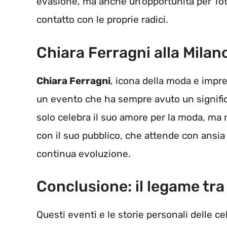
evasione, ma anche un’opportunità per Tott
contatto con le proprie radici.
Chiara Ferragni alla Mila
Chiara Ferragni
, icona della moda e impre
un evento che ha sempre avuto un signific
solo celebra il suo amore per la moda, m
con il suo pubblico, che attende con ansia d
continua evoluzione.
Conclusione: il legame tra 
Questi eventi e le storie personali delle cel