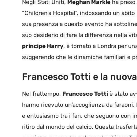
Negli Stati Uniti,
Meghan Markle
ha preso p
“Children’s Hospital”, indossando un abito 
sua presenza a questo evento ha sottoline
suo desiderio di fare la differenza nella vi
principe Harry
, è tornato a Londra per u
suggerendo che le dinamiche familiari e pr
Francesco Totti e la nuova
Nel frattempo,
Francesco Totti
è stato av
hanno ricevuto un’accoglienza da faraoni. 
e entusiasmo tra i fan, che seguono con in
ritiro dal mondo del calcio. Questa trasfe