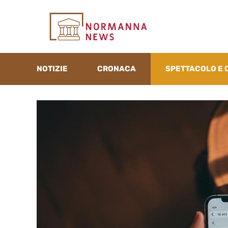
Vai
al
contenuto
NOTIZIE
CRONACA
SPETTACOLO E 