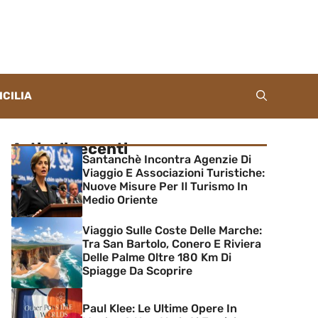
ICILIA
Articoli recenti
Santanchè Incontra Agenzie Di
Viaggio E Associazioni Turistiche:
Nuove Misure Per Il Turismo In
Medio Oriente
Viaggio Sulle Coste Delle Marche:
Tra San Bartolo, Conero E Riviera
Delle Palme Oltre 180 Km Di
Spiagge Da Scoprire
Paul Klee: Le Ultime Opere In