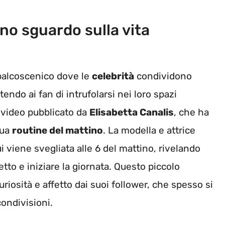
uno sguardo sulla vita
palcoscenico dove le
celebrità
condividono
endo ai fan di intrufolarsi nei loro spazi
 video pubblicato da
Elisabetta Canalis
, che ha
sua
routine del mattino
. La modella e attrice
i viene svegliata alle 6 del mattino, rivelando
etto e iniziare la giornata. Questo piccolo
riosità e affetto dai suoi follower, che spesso si
ondivisioni.