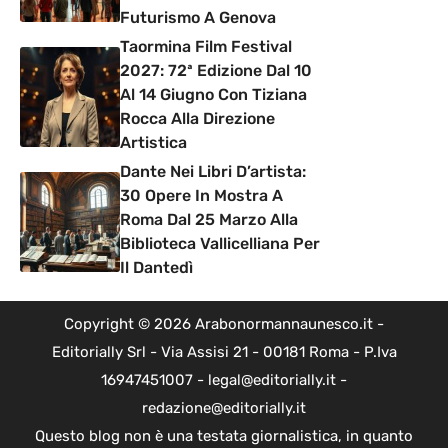
Futurismo A Genova
Taormina Film Festival
2027: 72ª Edizione Dal 10
Al 14 Giugno Con Tiziana
Rocca Alla Direzione
Artistica
Dante Nei Libri D’artista:
30 Opere In Mostra A
Roma Dal 25 Marzo Alla
Biblioteca Vallicelliana Per
Il Dantedì
Copyright © 2026 Arabonormannaunesco.it -
Editorially Srl - Via Assisi 21 - 00181 Roma - P.Iva
16947451007 - legal@editorially.it -
redazione@editorially.it
Questo blog non è una testata giornalistica, in quanto