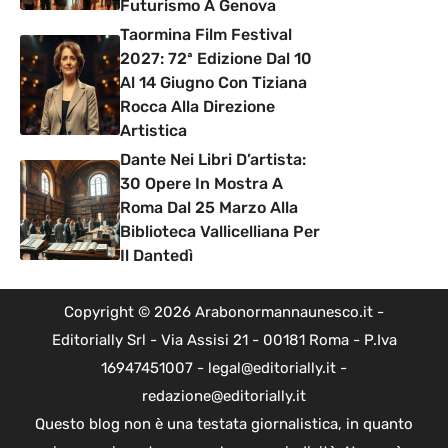
Futurismo A Genova
Taormina Film Festival
2027: 72ª Edizione Dal 10
Al 14 Giugno Con Tiziana
Rocca Alla Direzione
Artistica
Dante Nei Libri D’artista:
30 Opere In Mostra A
Roma Dal 25 Marzo Alla
Biblioteca Vallicelliana Per
Il Dantedì
Copyright © 2026 Arabonormannaunesco.it -
Editorially Srl - Via Assisi 21 - 00181 Roma - P.Iva
16947451007 - legal@editorially.it -
redazione@editorially.it
Questo blog non è una testata giornalistica, in quanto