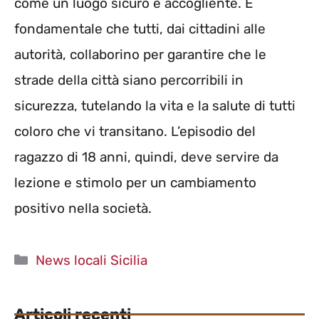
come un luogo sicuro e accogliente. È
fondamentale che tutti, dai cittadini alle
autorità, collaborino per garantire che le
strade della città siano percorribili in
sicurezza, tutelando la vita e la salute di tutti
coloro che vi transitano. L’episodio del
ragazzo di 18 anni, quindi, deve servire da
lezione e stimolo per un cambiamento
positivo nella società.
Categorie
News locali Sicilia
Articoli recenti