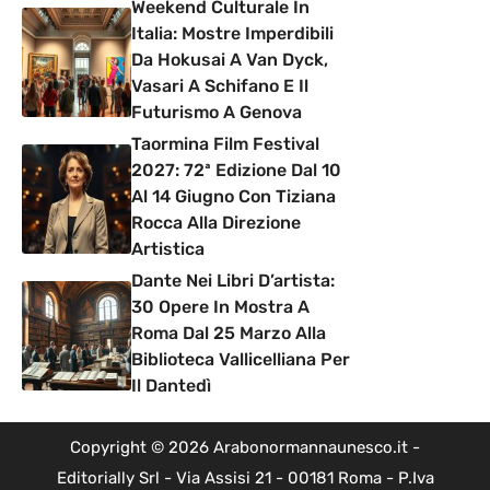
Weekend Culturale In
Italia: Mostre Imperdibili
Da Hokusai A Van Dyck,
Vasari A Schifano E Il
Futurismo A Genova
Taormina Film Festival
2027: 72ª Edizione Dal 10
Al 14 Giugno Con Tiziana
Rocca Alla Direzione
Artistica
Dante Nei Libri D’artista:
30 Opere In Mostra A
Roma Dal 25 Marzo Alla
Biblioteca Vallicelliana Per
Il Dantedì
Copyright © 2026 Arabonormannaunesco.it -
Editorially Srl - Via Assisi 21 - 00181 Roma - P.Iva