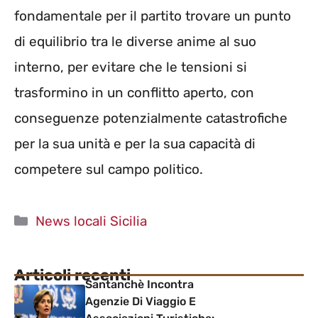
fondamentale per il partito trovare un punto
di equilibrio tra le diverse anime al suo
interno, per evitare che le tensioni si
trasformino in un conflitto aperto, con
conseguenze potenzialmente catastrofiche
per la sua unità e per la sua capacità di
competere sul campo politico.
Categorie
News locali Sicilia
Articoli recenti
Santanchè Incontra
Agenzie Di Viaggio E