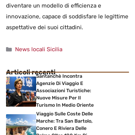
diventare un modello di efficienza e
innovazione, capace di soddisfare le legittime
aspettative dei suoi cittadini.
Categorie
News locali Sicilia
Articoli recenti
Santanchè Incontra
Agenzie Di Viaggio E
Associazioni Turistiche:
Nuove Misure Per Il
Turismo In Medio Oriente
Viaggio Sulle Coste Delle
Marche: Tra San Bartolo,
Conero E Riviera Delle