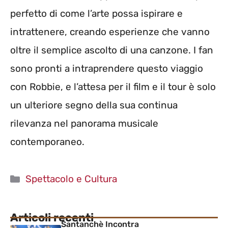
perfetto di come l’arte possa ispirare e
intrattenere, creando esperienze che vanno
oltre il semplice ascolto di una canzone. I fan
sono pronti a intraprendere questo viaggio
con Robbie, e l’attesa per il film e il tour è solo
un ulteriore segno della sua continua
rilevanza nel panorama musicale
contemporaneo.
Categorie
Spettacolo e Cultura
Articoli recenti
Santanchè Incontra