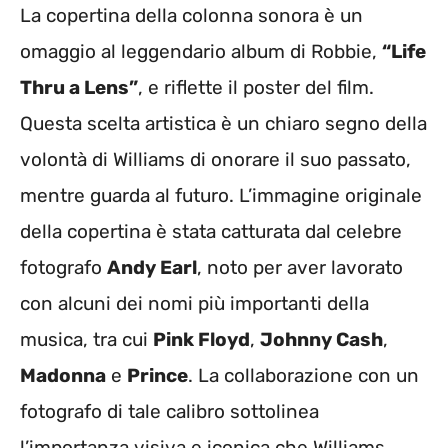
La copertina della colonna sonora è un
omaggio al leggendario album di Robbie,
“Life
Thru a Lens”
, e riflette il poster del film.
Questa scelta artistica è un chiaro segno della
volontà di Williams di onorare il suo passato,
mentre guarda al futuro. L’immagine originale
della copertina è stata catturata dal celebre
fotografo
Andy Earl
, noto per aver lavorato
con alcuni dei nomi più importanti della
musica, tra cui
Pink Floyd
,
Johnny Cash
,
Madonna
e
Prince
. La collaborazione con un
fotografo di tale calibro sottolinea
l’importanza visiva e iconica che Williams