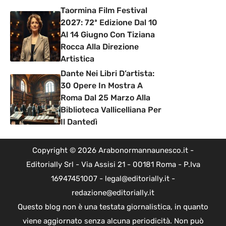
Taormina Film Festival
2027: 72ª Edizione Dal 10
Al 14 Giugno Con Tiziana
Rocca Alla Direzione
Artistica
Dante Nei Libri D’artista:
30 Opere In Mostra A
Roma Dal 25 Marzo Alla
Biblioteca Vallicelliana Per
Il Dantedì
Copyright © 2026 Arabonormannaunesco.it -
Editorially Srl - Via Assisi 21 - 00181 Roma - P.Iva
16947451007 - legal@editorially.it -
redazione@editorially.it
Questo blog non è una testata giornalistica, in quanto
viene aggiornato senza alcuna periodicità. Non può