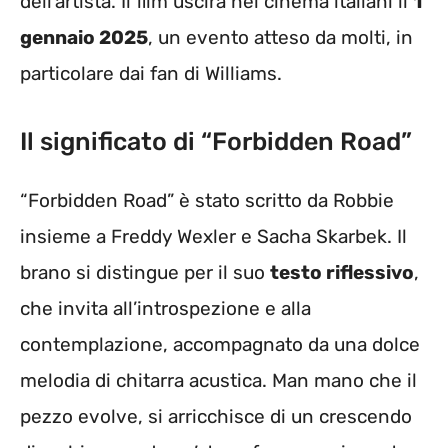
dell’artista. Il film uscirà nei cinema italiani il
1
gennaio 2025
, un evento atteso da molti, in
particolare dai fan di Williams.
Il significato di “Forbidden Road”
“Forbidden Road” è stato scritto da Robbie
insieme a Freddy Wexler e Sacha Skarbek. Il
brano si distingue per il suo
testo riflessivo
,
che invita all’introspezione e alla
contemplazione, accompagnato da una dolce
melodia di chitarra acustica. Man mano che il
pezzo evolve, si arricchisce di un crescendo