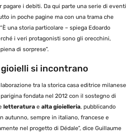
pagare i debiti. Da qui parte una serie di eventi
tutto in poche pagine ma con una trama che
ga. “È una storia particolare – spiega Edoardo
rché i veri protagonisti sono gli orecchini,
iena di sorprese”.
gioielli si incontrano
laborazione tra la storica casa editrice milanese
 parigina fondata nel 2012 con il sostegno di
re
letteratura
e
alta gioielleria
, pubblicando
 in autunno, sempre in italiano, francese e
tamente nel progetto di Dédale”, dice Guillaume