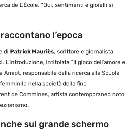
erca de L’École. “Qui, sentimenti e gioielli si
 raccontano l’epoca
e di
Patrick Mauriès
, scrittore e giornalista
. L’introduzione, intitolata “Il gioco dell’amore e
 Amiot, responsabile della ricerca alla Scuola
o femminile nella società della fine
Laurent de Commines, artista contemporaneo noto
llezionismo.
 anche sul grande schermo