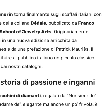
lmorin
torna finalmente sugli scaffali italiani con
e della collana
Dédale
, pubblicato da
Franco
 School of Jewelry Arts
. Originariamente
 in una nuova edizione arricchita da
nes e da una prefazione di Patrick Mauriès. Il
tituire al pubblico italiano un piccolo classico
dai nostri cataloghi.
 storia di passione e inganni
ecchini di diamanti
, regalati da “Monsieur de”
Madame de”, elegante ma anche un po’ frivola, è