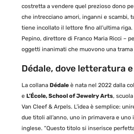
costretta a vendere quel prezioso dono per 
che intrecciano amori, inganni e scambi, 
tiene incollato il lettore fino all’ultima ri
Pepino, direttore di Franco Maria Ricci – pe
oggetti inanimati che muovono una trama p
Dédale, dove letteratura e 
La collana
Dédale
è nata nel 2022 dalla col
e
L’École, School of Jewelry Arts
, scuola
Van Cleef & Arpels. L’idea è semplice: uni
due titoli all’anno, uno in primavera e uno
inglese. “Questo titolo si inserisce perfet