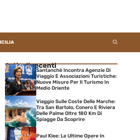
ICILIA
Articoli recenti
Santanchè Incontra Agenzie Di
Viaggio E Associazioni Turistiche:
Nuove Misure Per Il Turismo In
Medio Oriente
Viaggio Sulle Coste Delle Marche:
Tra San Bartolo, Conero E Riviera
Delle Palme Oltre 180 Km Di
Spiagge Da Scoprire
Paul Klee: Le Ultime Opere In