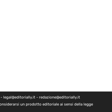
egal@editorially.it - redazione@editorially.it
nsiderarsi un prodotto editoriale ai sensi della legge