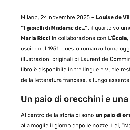
Milano, 24 novembre 2025 –
Louise de Vi
“I gioielli di Madame de…”
, il quarto volum
Maria Ricci
in collaborazione con
L’École,
uscito nel 1951, questo romanzo torna oggi
illustrazioni originali di Laurent de Commi
libro è disponibile in tre lingue e vuole res
della letteratura francese, a lungo assente 
Un paio di orecchini e una
Al centro della storia ci sono
un paio di or
alla moglie il giorno dopo le nozze. Lei, “