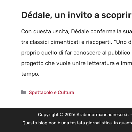
Dédale, un invito a scopri
Con questa uscita, Dédale conferma la sua 
tra classici dimenticati e riscoperti. “Uno 
proprio quello di far conoscere al pubblico
progetto che vuole unire letteratura e imm
tempo.
Categorie
Spettacolo e Cultura
Copyright © 2026 Arabonormannaunesco.it - Edi
Questo blog non è una testata giornalistica, in quant