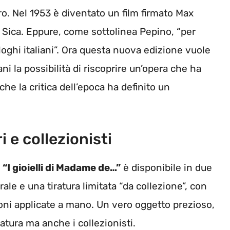
bro. Nel 1953 è diventato un film firmato Max
e Sica. Eppure, come sottolinea Pepino, “per
oghi italiani”. Ora questa nuova edizione vuole
ani la possibilità di riscoprire un’opera che ha
che la critica dell’epoca ha definito un
i e collezionisti
e
“I gioielli di Madame de…”
è disponibile in due
ale e una tiratura limitata “da collezione”, con
zioni applicate a mano. Un vero oggetto prezioso,
ratura ma anche i collezionisti.