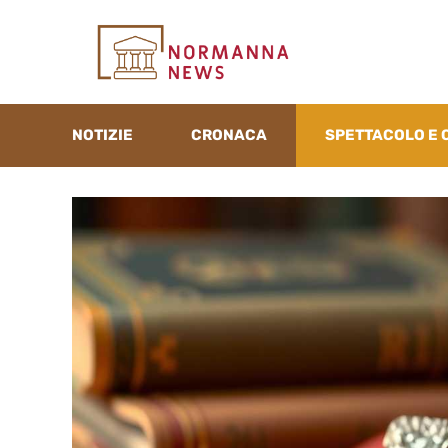
Vai
al
contenuto
NOTIZIE
CRONACA
SPETTACOLO E 