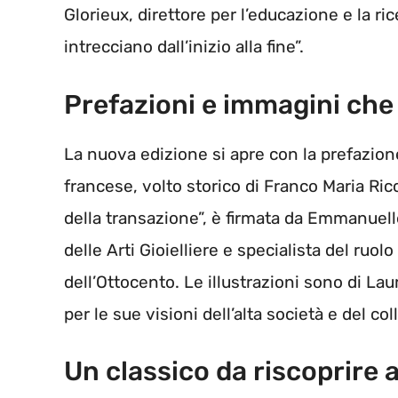
Glorieux, direttore per l’educazione e la ric
intrecciano dall’inizio alla fine”.
Prefazioni e immagini che
La nuova edizione si apre con la prefazion
francese, volto storico di Franco Maria Ricci
della transazione”, è firmata da Emmanuelle
delle Arti Gioielliere e specialista del ruol
dell’Ottocento. Le illustrazioni sono di 
per le sue visioni dell’alta società e del co
Un classico da riscoprire