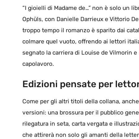
“I gioielli di Madame de…” non è solo un li
Ophüls, con Danielle Darrieux e Vittorio D
troppo tempo il romanzo è sparito dai catal
colmare quel vuoto, offrendo ai lettori itali
segnato la carriera di Louise de Vilmorin e 
capolavoro.
Edizioni pensate per lettor
Come per gli altri titoli della collana, anch
versioni: una brossura per il pubblico gener
rilegatura in seta, carta vergata e illustra
che attirerà non solo gli amanti della lette