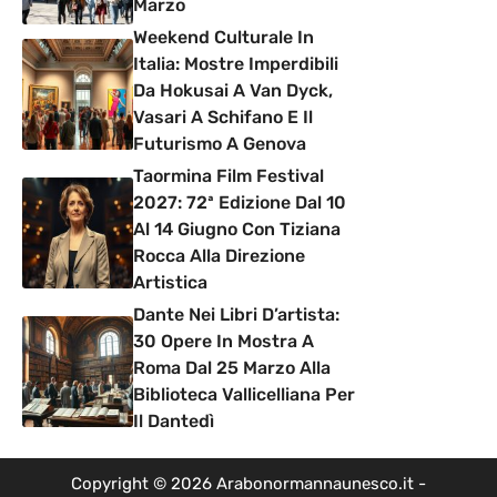
Marzo
Weekend Culturale In
Italia: Mostre Imperdibili
Da Hokusai A Van Dyck,
Vasari A Schifano E Il
Futurismo A Genova
Taormina Film Festival
2027: 72ª Edizione Dal 10
Al 14 Giugno Con Tiziana
Rocca Alla Direzione
Artistica
Dante Nei Libri D’artista:
30 Opere In Mostra A
Roma Dal 25 Marzo Alla
Biblioteca Vallicelliana Per
Il Dantedì
Copyright © 2026 Arabonormannaunesco.it -