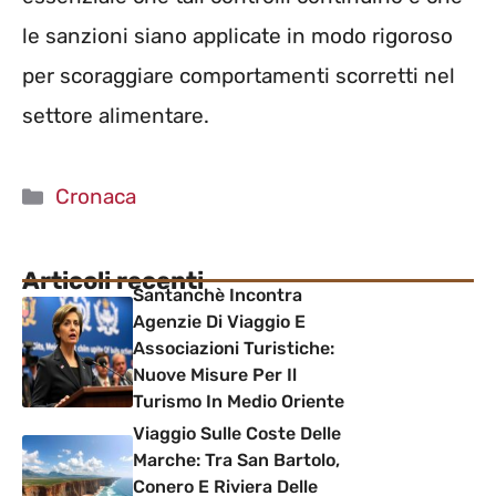
le sanzioni siano applicate in modo rigoroso
per scoraggiare comportamenti scorretti nel
settore alimentare.
Categorie
Cronaca
Articoli recenti
Santanchè Incontra
Agenzie Di Viaggio E
Associazioni Turistiche:
Nuove Misure Per Il
Turismo In Medio Oriente
Viaggio Sulle Coste Delle
Marche: Tra San Bartolo,
Conero E Riviera Delle