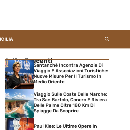
ICILIA
Articoli recenti
Santanchè Incontra Agenzie Di
Viaggio E Associazioni Turistiche:
Nuove Misure Per Il Turismo In
Medio Oriente
Viaggio Sulle Coste Delle Marche:
Tra San Bartolo, Conero E Riviera
Delle Palme Oltre 180 Km Di
Spiagge Da Scoprire
Paul Klee: Le Ultime Opere In