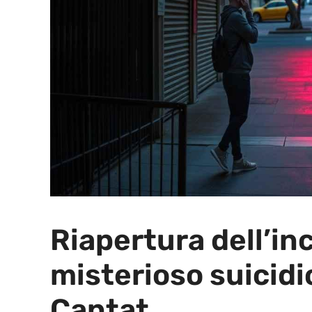
Riapertura dell’in
misterioso suicidio
Cantat