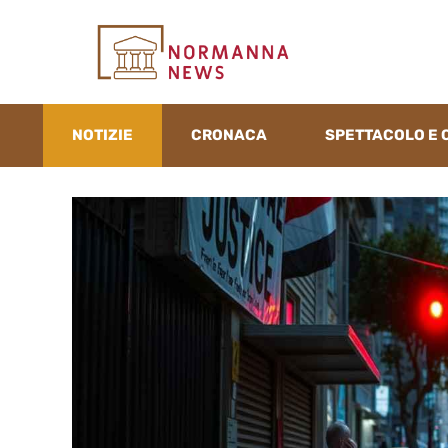
Vai
al
contenuto
NOTIZIE
CRONACA
SPETTACOLO E 