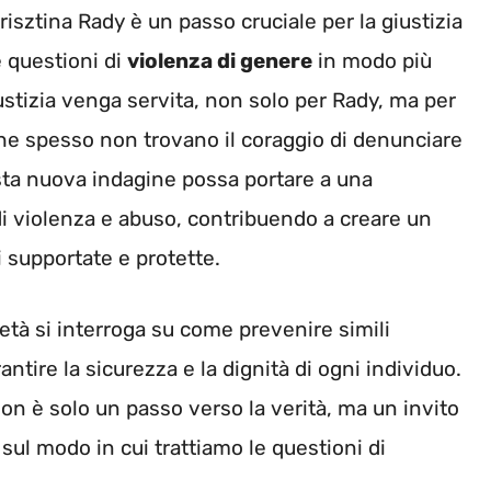
Krisztina Rady è un passo cruciale per la giustizia
e questioni di
violenza di genere
in modo più
ustizia venga servita, non solo per Rady, ma per
he spesso non trovano il coraggio di denunciare
sta nuova indagine possa portare a una
 violenza e abuso, contribuendo a creare un
 supportate e protette.
ietà si interroga su come prevenire simili
rantire la sicurezza e la dignità di ogni individuo.
non è solo un passo verso la verità, ma un invito
e sul modo in cui trattiamo le questioni di