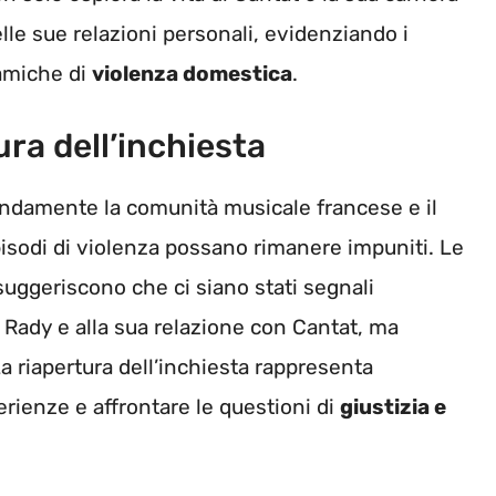
lle sue relazioni personali, evidenziando i
namiche di
violenza domestica
.
ura dell’inchiesta
fondamente la comunità musicale francese e il
sodi di violenza possano rimanere impuniti. Le
uggeriscono che ci siano stati segnali
i Rady e alla sua relazione con Cantat, ma
a riapertura dell’inchiesta rappresenta
rienze e affrontare le questioni di
giustizia e