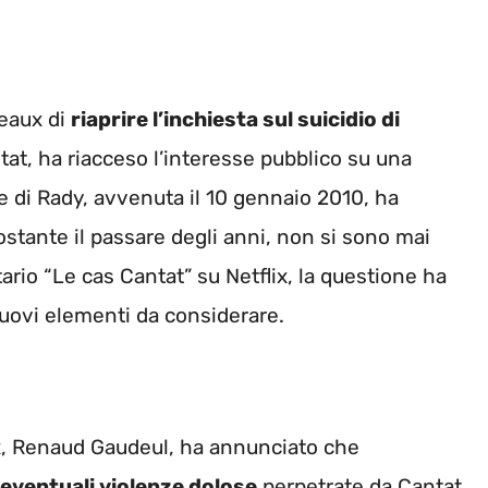
deaux di
riaprire l’inchiesta sul suicidio di
tat, ha riacceso l’interesse pubblico su una
di Rady, avvenuta il 10 gennaio 2010, ha
ostante il passare degli anni, non si sono mai
ario “Le cas Cantat” su Netflix, la questione ha
nuovi elementi da considerare.
ux, Renaud Gaudeul, ha annunciato che
eventuali violenze dolose
perpetrate da Cantat