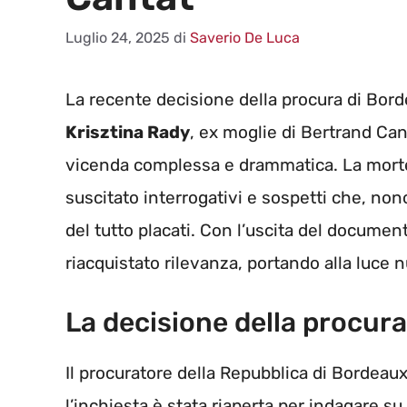
Luglio 24, 2025
di
Saverio De Luca
La recente decisione della procura di Bor
Krisztina Rady
, ex moglie di Bertrand Can
vicenda complessa e drammatica. La morte 
suscitato interrogativi e sospetti che, non
del tutto placati. Con l’uscita del document
riacquistato rilevanza, portando alla luce 
La decisione della procura
Il procuratore della Repubblica di Bordea
l’inchiesta è stata riaperta per indagare su