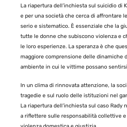
La riapertura dell’inchiesta sul suicidio di 
e per una società che cerca di affrontare l
serio e sistematico. È essenziale che la gi
tutte le donne che subiscono violenza e c
le loro esperienze. La speranza è che que
maggiore comprensione delle dinamiche di
ambiente in cui le vittime possano sentirsi
In un clima di rinnovata attenzione, la soc
tragedie e sul ruolo delle istituzioni nel ga
La riapertura dell’inchiesta sul caso Rady 
a riflettere sulle responsabilità collettive 
violenza domestica e giustizia.