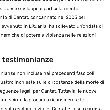
e. Questo sviluppo è particolarmente
lento di Cantat, condannato nel 2003 per
o, avvenuto in Lituania, ha sollevato un’ondata di
inamiche di potere e violenza nelle relazioni
e testimonianze
onianze non incluse nei precedenti fascicoli
quattro inchieste sulle circostanze della morte di
seguenze legali per Cantat. Tuttavia, le nuove
o spinto la procura a riconsiderare le
 solo esplora la vita di Cantat e la sua carriera