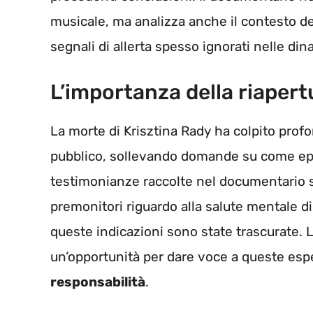
musicale, ma analizza anche il contesto de
segnali di allerta spesso ignorati nelle di
L’importanza della riapert
La morte di Krisztina Rady ha colpito pro
pubblico, sollevando domande su come epi
testimonianze raccolte nel documentario s
premonitori riguardo alla salute mentale d
queste indicazioni sono state trascurate. L
un’opportunità per dare voce a queste espe
responsabilità
.