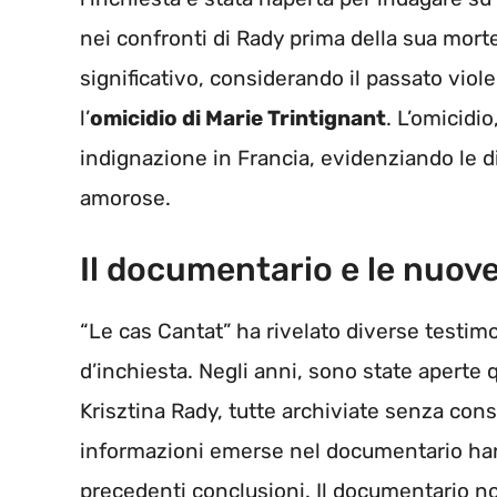
nei confronti di Rady prima della sua mort
significativo, considerando il passato vio
l’
omicidio di Marie Trintignant
. L’omicidi
indignazione in Francia, evidenziando le d
amorose.
Il documentario e le nuov
“Le cas Cantat” ha rivelato diverse testim
d’inchiesta. Negli anni, sono state aperte 
Krisztina Rady, tutte archiviate senza con
informazioni emerse nel documentario hann
precedenti conclusioni. Il documentario non