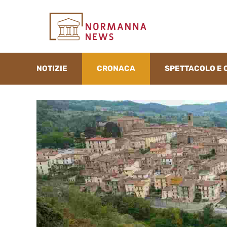
Vai
al
contenuto
NOTIZIE
CRONACA
SPETTACOLO E 