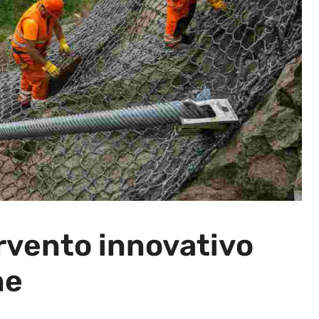
rvento innovativo
ne