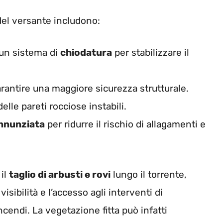
del versante includono:
 un sistema di
chiodatura
per stabilizzare il
rantire una maggiore sicurezza strutturale.
elle pareti rocciose instabili.
Annunziata
per ridurre il rischio di allagamenti e
 il
taglio di arbusti e rovi
lungo il torrente,
isibilità e l’accesso agli interventi di
incendi. La vegetazione fitta può infatti