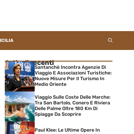
ICILIA
Articoli recenti
Santanchè Incontra Agenzie Di
Viaggio E Associazioni Turistiche:
Nuove Misure Per Il Turismo In
Medio Oriente
Viaggio Sulle Coste Delle Marche:
Tra San Bartolo, Conero E Riviera
Delle Palme Oltre 180 Km Di
Spiagge Da Scoprire
Paul Klee: Le Ultime Opere In