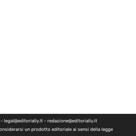
egal@editorially.it - redazione@editorially.it
nsiderarsi un prodotto editoriale ai sensi della legge