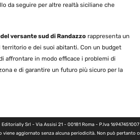
 da seguire per altre realtà siciliane che
del versante sud di Randazzo
rappresenta un
territorio e dei suoi abitanti. Con un budget
di affrontare in modo efficace i problemi di
zona e di garantire un futuro più sicuro per la
torially Srl - Via Assisi 21 - 00181 Roma - P.Iva 16947451007 - l
o viene aggiornato senza alcuna periodicità. Non può pertanto co