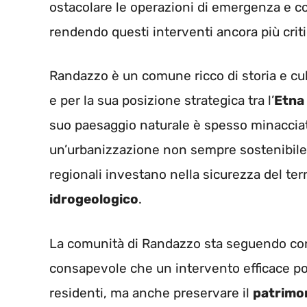
ostacolare le operazioni di emergenza e con
rendendo questi interventi ancora più criti
Randazzo è un comune ricco di storia e cul
e per la sua posizione strategica tra l’
Etna
suo paesaggio naturale è spesso minacciat
un’urbanizzazione non sempre sostenibile. 
regionali investano nella sicurezza del ter
idrogeologico
.
La comunità di Randazzo sta seguendo con a
consapevole che un intervento efficace pos
residenti, ma anche preservare il
patrimon