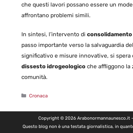
che questi lavori possano essere un modello
affrontano problemi simili.
In sintesi, l’intervento di
consolidamento 
passo importante verso la salvaguardia del 
significativo e misure innovative, si spera 
dissesto idrogeologico
che affliggono la 
comunità.
Categorie
Cronaca
Copyright © 2026 Arabonormannaunesco.it - Edi
Questo blog non è una testata giornalistica, in quant