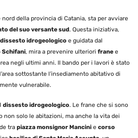
e nord della provincia di Catania, sta per avviare
to del suo versante sud
. Questa iniziativa,
 dissesto idrogeologico
e guidata dal
 Schifani
, mira a prevenire ulteriori
frane
e
ea negli ultimi anni. Il bando per i lavori è stato
l’area sottostante l’insediamento abitativo di
rmente vulnerabile.
l
dissesto idrogeologico
. Le frane che si sono
 non solo le abitazioni, ma anche la vita dei
nde tra
piazza monsignor Mancini
e
corso