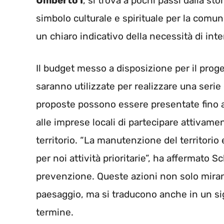
Umberto I
, si trova a pochi passi dalla sto
simbolo culturale e spirituale per la comuni
un chiaro indicativo della necessità di inte
Il budget messo a disposizione per il pro
saranno utilizzate per realizzare una seri
proposte possono essere presentate fino 
alle imprese locali di partecipare attivame
territorio. “La manutenzione del territorio
per noi attività prioritarie”, ha affermato 
prevenzione. Queste azioni non solo miran
paesaggio, ma si traducono anche in un si
termine.