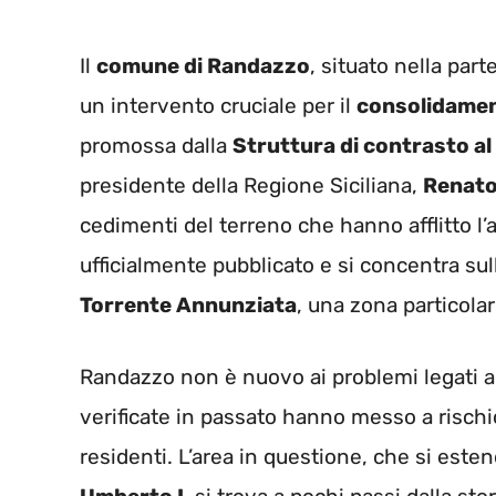
Il
comune di Randazzo
, situato nella part
un intervento cruciale per il
consolidamen
promossa dalla
Struttura di contrasto al
presidente della Regione Siciliana,
Renato
cedimenti del terreno che hanno afflitto l’ar
ufficialmente pubblicato e si concentra sul
Torrente Annunziata
, una zona particola
Randazzo non è nuovo ai problemi legati a
verificate in passato hanno messo a rischio
residenti. L’area in questione, che si este