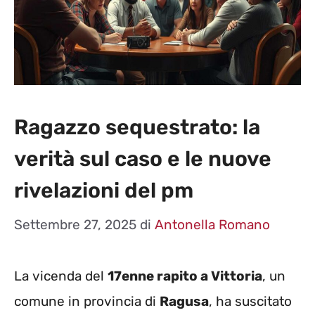
Ragazzo sequestrato: la
verità sul caso e le nuove
rivelazioni del pm
Settembre 27, 2025
di
Antonella Romano
La vicenda del
17enne rapito a Vittoria
, un
comune in provincia di
Ragusa
, ha suscitato