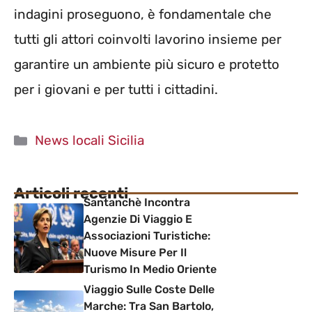
indagini proseguono, è fondamentale che
tutti gli attori coinvolti lavorino insieme per
garantire un ambiente più sicuro e protetto
per i giovani e per tutti i cittadini.
Categorie
News locali Sicilia
Articoli recenti
Santanchè Incontra
Agenzie Di Viaggio E
Associazioni Turistiche:
Nuove Misure Per Il
Turismo In Medio Oriente
Viaggio Sulle Coste Delle
Marche: Tra San Bartolo,