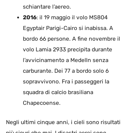
schiantare l’aereo.
2016
: il 19 maggio il volo MS804
Egyptair Parigi-Cairo si inabissa. A
bordo 66 persone. A fine novembre il
volo Lamia 2933 precipita durante
l’avvicinamento a Medelln senza
carburante. Dei 77 a bordo solo 6
sopravvivono. Fra i passeggeri la
squadra di calcio brasiliana
Chapecoense.
Negli ultimi cinque anni, i cieli sono risultati
più sicuri che mai. I disastri aerei sono