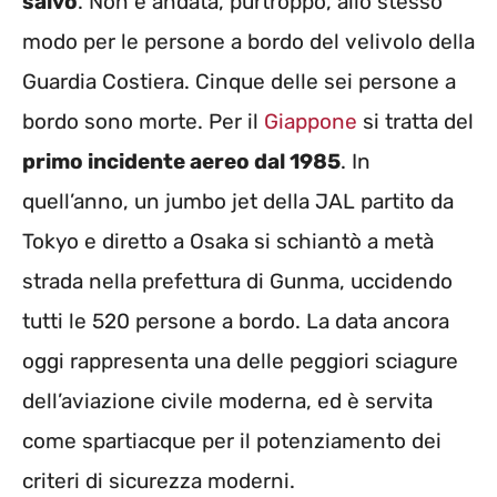
salvo
. Non è andata, purtroppo, allo stesso
modo per le persone a bordo del velivolo della
Guardia Costiera. Cinque delle sei persone a
bordo sono morte. Per il
Giappone
si tratta del
primo incidente aereo dal 1985
. In
quell’anno, un jumbo jet della JAL partito da
Tokyo e diretto a Osaka si schiantò a metà
strada nella prefettura di Gunma, uccidendo
tutti le 520 persone a bordo. La data ancora
oggi rappresenta una delle peggiori sciagure
dell’aviazione civile moderna, ed è servita
come spartiacque per il potenziamento dei
criteri di sicurezza moderni.