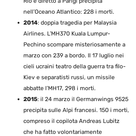
Rio e diretto a Parigi precipita
nell’Oceano Atlantico: 228 i morti.
2014
: doppia tragedia per Malaysia
Airlines. L’MH370 Kuala Lumpur-
Pechino scompare misteriosamente a
marzo con 239 a bordo. Il 17 luglio nei
cieli ucraini teatro della guerra tra filo-
Kiev e separatisti russi, un missile
abbatte l’MH17, 298 i morti.
2015
: il 24 marzo il Germanwings 9525
precipita sulle Alpi francesi. 150 i morti,
compreso il copilota Andreas Lubitz
che ha fatto volontariamente