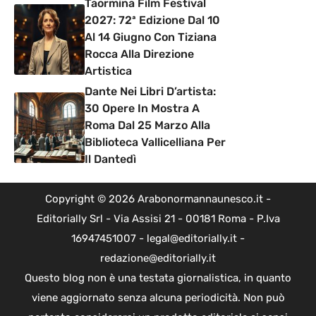
Taormina Film Festival
2027: 72ª Edizione Dal 10
Al 14 Giugno Con Tiziana
Rocca Alla Direzione
Artistica
Dante Nei Libri D’artista:
30 Opere In Mostra A
Roma Dal 25 Marzo Alla
Biblioteca Vallicelliana Per
Il Dantedì
Copyright © 2026 Arabonormannaunesco.it -
Editorially Srl - Via Assisi 21 - 00181 Roma - P.Iva
16947451007 - legal@editorially.it -
redazione@editorially.it
Questo blog non è una testata giornalistica, in quanto
viene aggiornato senza alcuna periodicità. Non può