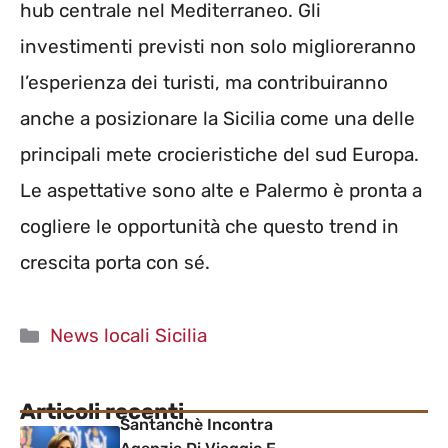
hub centrale nel Mediterraneo. Gli
investimenti previsti non solo miglioreranno
l’esperienza dei turisti, ma contribuiranno
anche a posizionare la Sicilia come una delle
principali mete crocieristiche del sud Europa.
Le aspettative sono alte e Palermo è pronta a
cogliere le opportunità che questo trend in
crescita porta con sé.
Categorie
News locali Sicilia
Articoli recenti
Santanchè Incontra