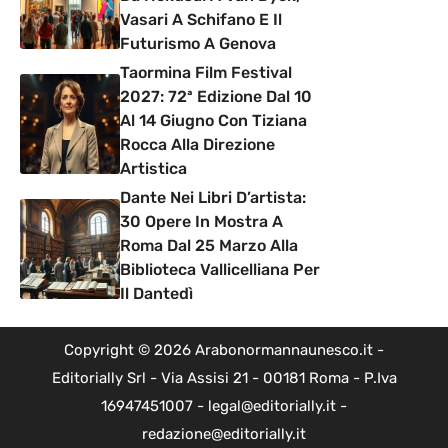
Vasari A Schifano E Il
Futurismo A Genova
Taormina Film Festival
2027: 72ª Edizione Dal 10
Al 14 Giugno Con Tiziana
Rocca Alla Direzione
Artistica
Dante Nei Libri D’artista:
30 Opere In Mostra A
Roma Dal 25 Marzo Alla
Biblioteca Vallicelliana Per
Il Dantedì
Copyright © 2026 Arabonormannaunesco.it -
Editorially Srl - Via Assisi 21 - 00181 Roma - P.Iva
16947451007 - legal@editorially.it -
redazione@editorially.it