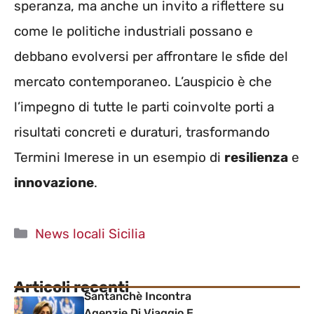
speranza, ma anche un invito a riflettere su
come le politiche industriali possano e
debbano evolversi per affrontare le sfide del
mercato contemporaneo. L’auspicio è che
l’impegno di tutte le parti coinvolte porti a
risultati concreti e duraturi, trasformando
Termini Imerese in un esempio di
resilienza
e
innovazione
.
Categorie
News locali Sicilia
Articoli recenti
Santanchè Incontra
Agenzie Di Viaggio E