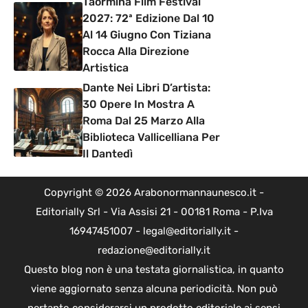
Taormina Film Festival
2027: 72ª Edizione Dal 10
Al 14 Giugno Con Tiziana
Rocca Alla Direzione
Artistica
Dante Nei Libri D’artista:
30 Opere In Mostra A
Roma Dal 25 Marzo Alla
Biblioteca Vallicelliana Per
Il Dantedì
Copyright © 2026 Arabonormannaunesco.it -
Editorially Srl - Via Assisi 21 - 00181 Roma - P.Iva
16947451007 - legal@editorially.it -
redazione@editorially.it
Questo blog non è una testata giornalistica, in quanto
viene aggiornato senza alcuna periodicità. Non può
pertanto considerarsi un prodotto editoriale ai sensi