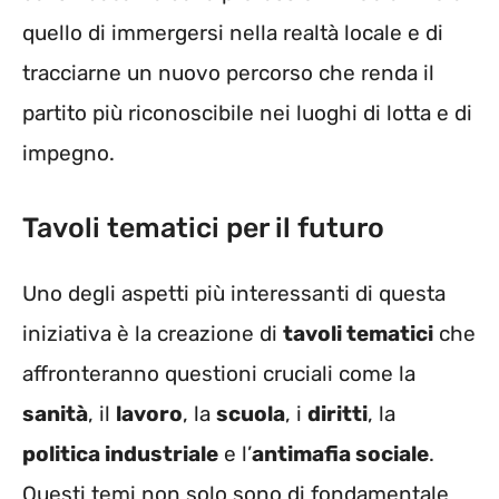
quello di immergersi nella realtà locale e di
tracciarne un nuovo percorso che renda il
partito più riconoscibile nei luoghi di lotta e di
impegno.
Tavoli tematici per il futuro
Uno degli aspetti più interessanti di questa
iniziativa è la creazione di
tavoli tematici
che
affronteranno questioni cruciali come la
sanità
, il
lavoro
, la
scuola
, i
diritti
, la
politica industriale
e l’
antimafia sociale
.
Questi temi non solo sono di fondamentale