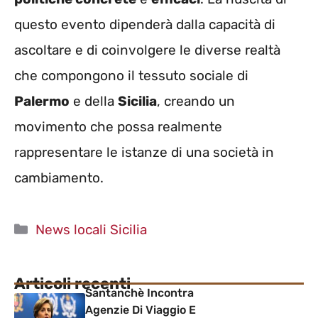
questo evento dipenderà dalla capacità di
ascoltare e di coinvolgere le diverse realtà
che compongono il tessuto sociale di
Palermo
e della
Sicilia
, creando un
movimento che possa realmente
rappresentare le istanze di una società in
cambiamento.
Categorie
News locali Sicilia
Articoli recenti
Santanchè Incontra
Agenzie Di Viaggio E