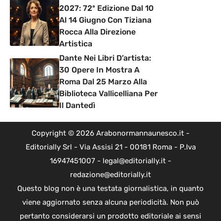
2027: 72ª Edizione Dal 10
Al 14 Giugno Con Tiziana
Rocca Alla Direzione
Artistica
Dante Nei Libri D’artista:
30 Opere In Mostra A
Roma Dal 25 Marzo Alla
Biblioteca Vallicelliana Per
Il Dantedì
Copyright © 2026 Arabonormannaunesco.it -
Editorially Srl - Via Assisi 21 - 00181 Roma - P.Iva
16947451007 - legal@editorially.it -
redazione@editorially.it
Questo blog non è una testata giornalistica, in quanto
viene aggiornato senza alcuna periodicità. Non può
pertanto considerarsi un prodotto editoriale ai sensi