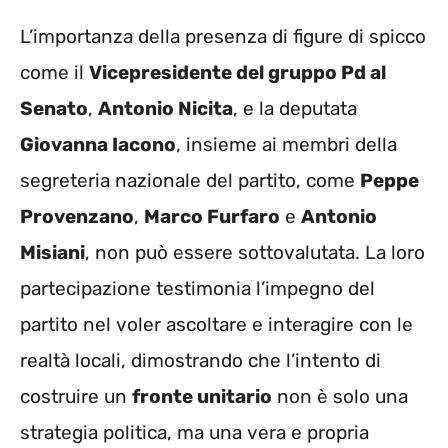
L’importanza della presenza di figure di spicco
come il
Vicepresidente del gruppo Pd al
Senato
,
Antonio Nicita
, e la deputata
Giovanna Iacono
, insieme ai membri della
segreteria nazionale del partito, come
Peppe
Provenzano
,
Marco Furfaro
e
Antonio
Misiani
, non può essere sottovalutata. La loro
partecipazione testimonia l’impegno del
partito nel voler ascoltare e interagire con le
realtà locali, dimostrando che l’intento di
costruire un
fronte unitario
non è solo una
strategia politica, ma una vera e propria