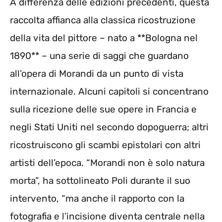
A differenza delle edizioni precedenti, questa
raccolta affianca alla classica ricostruzione
della vita del pittore – nato a **Bologna nel
1890** – una serie di saggi che guardano
all’opera di Morandi da un punto di vista
internazionale. Alcuni capitoli si concentrano
sulla ricezione delle sue opere in Francia e
negli Stati Uniti nel secondo dopoguerra; altri
ricostruiscono gli scambi epistolari con altri
artisti dell’epoca. “Morandi non è solo natura
morta”, ha sottolineato Poli durante il suo
intervento, “ma anche il rapporto con la
fotografia e l’incisione diventa centrale nella