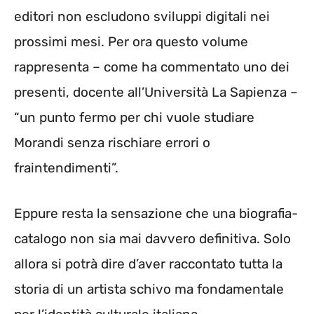
editori non escludono sviluppi digitali nei
prossimi mesi. Per ora questo volume
rappresenta – come ha commentato uno dei
presenti, docente all’Università La Sapienza –
“un punto fermo per chi vuole studiare
Morandi senza rischiare errori o
fraintendimenti”.
Eppure resta la sensazione che una biografia-
catalogo non sia mai davvero definitiva. Solo
allora si potrà dire d’aver raccontato tutta la
storia di un artista schivo ma fondamentale