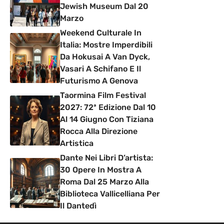
Jewish Museum Dal 20
Marzo
Weekend Culturale In
Italia: Mostre Imperdibili
Da Hokusai A Van Dyck,
Vasari A Schifano E Il
Futurismo A Genova
Taormina Film Festival
2027: 72ª Edizione Dal 10
Al 14 Giugno Con Tiziana
Rocca Alla Direzione
Artistica
Dante Nei Libri D’artista:
30 Opere In Mostra A
Roma Dal 25 Marzo Alla
Biblioteca Vallicelliana Per
Il Dantedì