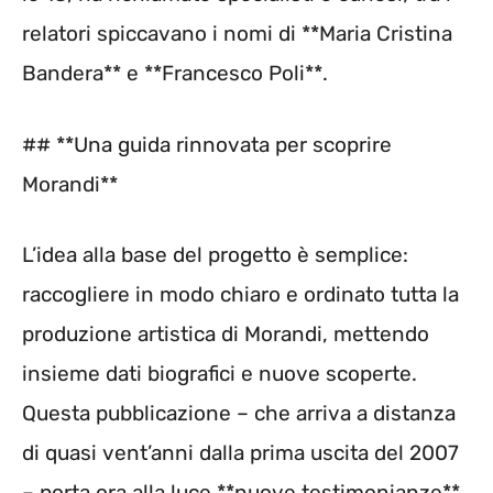
relatori spiccavano i nomi di **Maria Cristina
Bandera** e **Francesco Poli**.
## **Una guida rinnovata per scoprire
Morandi**
L’idea alla base del progetto è semplice:
raccogliere in modo chiaro e ordinato tutta la
produzione artistica di Morandi, mettendo
insieme dati biografici e nuove scoperte.
Questa pubblicazione – che arriva a distanza
di quasi vent’anni dalla prima uscita del 2007
– porta ora alla luce **nuove testimonianze**