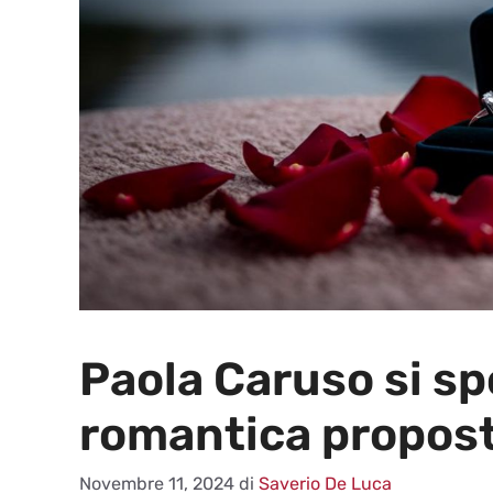
Paola Caruso si sp
romantica propost
Novembre 11, 2024
di
Saverio De Luca