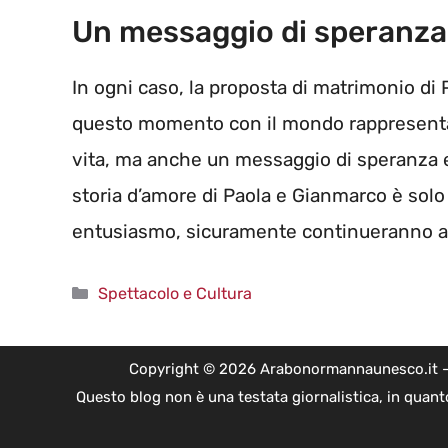
Un messaggio di speranza
In ogni caso, la proposta di matrimonio di 
questo momento con il mondo rappresenta
vita, ma anche un messaggio di speranza e 
storia d’amore di Paola e Gianmarco è solo al
entusiasmo, sicuramente continueranno a i
Categorie
Spettacolo e Cultura
Copyright © 2026 Arabonormannaunesco.it - Edi
Questo blog non è una testata giornalistica, in quant