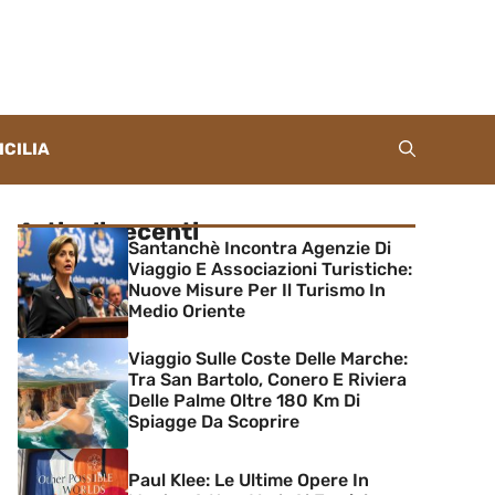
ICILIA
Articoli recenti
Santanchè Incontra Agenzie Di
Viaggio E Associazioni Turistiche:
Nuove Misure Per Il Turismo In
Medio Oriente
Viaggio Sulle Coste Delle Marche:
Tra San Bartolo, Conero E Riviera
Delle Palme Oltre 180 Km Di
Spiagge Da Scoprire
Paul Klee: Le Ultime Opere In