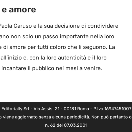
 e amore
Paola Caruso e la sua decisione di condividere
no non solo un passo importante nella loro
di amore per tutti coloro che li seguono. La
l’inizio e, con la loro autenticità e il loro
ncantare il pubblico nei mesi a venire.
torially Srl - Via Assisi 21 - 00181 Roma - P.Iva 16947451007 - l
o viene aggiornato senza alcuna periodicità. Non può pertanto co
n. 62 del 07.03.2001