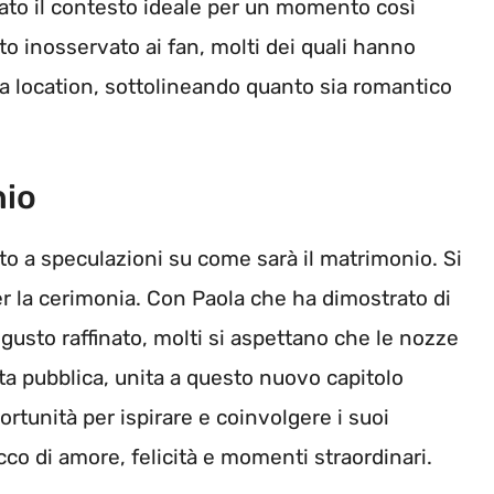
tato il contesto ideale per un momento così
to inosservato ai fan, molti dei quali hanno
 location, sottolineando quanto sia romantico
nio
o a speculazioni su come sarà il matrimonio. Si
 per la cerimonia. Con Paola che ha dimostrato di
 gusto raffinato, molti si aspettano che le nozze
ta pubblica, unita a questo nuovo capitolo
rtunità per ispirare e coinvolgere i suoi
icco di amore, felicità e momenti straordinari.