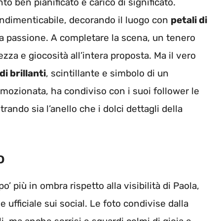
o ben pianificato e carico di significato.
ndimenticabile, decorando il luogo con
petali di
la passione. A completare la scena, un tenero
za e giocosità all’intera proposta. Ma il vero
di brillanti
, scintillante e simbolo di un
mozionata, ha condiviso con i suoi follower le
do sia l’anello che i dolci dettagli della
o
’ più in ombra rispetto alla visibilità di Paola,
 ufficiale sui social. Le foto condivise dalla