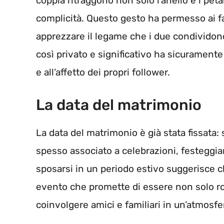
coppia ritraggono non solo l’anello e i peta
complicità. Questo gesto ha permesso ai fa
apprezzare il legame che i due condividon
così privato e significativo ha sicurament
e all’affetto dei propri follower.
La data del matrimonio
La data del matrimonio è già stata fissata:
spesso associato a celebrazioni, festeggiam
sposarsi in un periodo estivo suggerisce 
evento che promette di essere non solo ro
coinvolgere amici e familiari in un’atmosfera