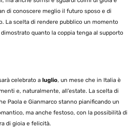
li, ma anche sorrisi e sguardi colmi di gioia e
n di conoscere meglio il futuro sposo e di
o. La scelta di rendere pubblico un momento
e dimostrato quanto la coppia tenga al supporto
 sarà celebrato a
luglio
, un mese che in Italia è
enti e, naturalmente, all’estate. La scelta di
che Paola e Gianmarco stanno pianificando un
mantico, ma anche festoso, con la possibilità di
 di gioia e felicità.