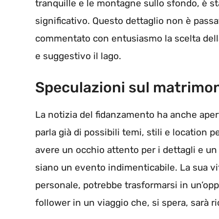
tranquille e le montagne sullo sfondo, è s
significativo. Questo dettaglio non è passa
commentato con entusiasmo la scelta della
e suggestivo il lago.
Speculazioni sul matrimo
La notizia del fidanzamento ha anche apert
parla già di possibili temi, stili e location
avere un occhio attento per i dettagli e un
siano un evento indimenticabile. La sua vi
personale, potrebbe trasformarsi in un’oppo
follower in un viaggio che, si spera, sarà r