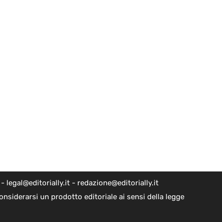
egal@editorially.it - redazione@editorially.it
nsiderarsi un prodotto editoriale ai sensi della legge