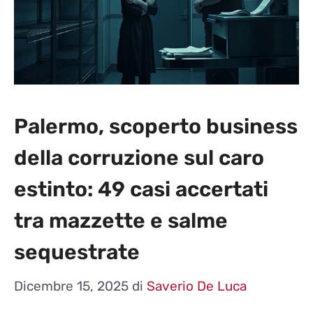
Palermo, scoperto business
della corruzione sul caro
estinto: 49 casi accertati
tra mazzette e salme
sequestrate
Dicembre 15, 2025
di
Saverio De Luca