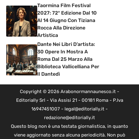
Taormina Film Festival
2027: 72ª Edizione Dal 10
Al 14 Giugno Con Tiziana
Rocca Alla Direzione
Artistica
Dante Nei Libri D’artista:
30 Opere In Mostra A
Roma Dal 25 Marzo Alla
Biblioteca Vallicelliana Per
Il Dantedì
Copyright © 2026 Arabonormannaunesco.it -
Editorially Srl - Via Assisi 21 - 00181 Roma - P.Iva
16947451007 - legal@editorially.it -
redazione@editorially.it
Questo blog non è una testata giornalistica, in quanto
viene aggiornato senza alcuna periodicità. Non può