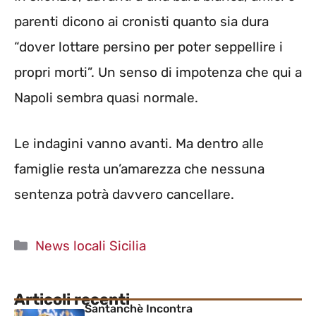
parenti dicono ai cronisti quanto sia dura
“dover lottare persino per poter seppellire i
propri morti”. Un senso di impotenza che qui a
Napoli sembra quasi normale.
Le indagini vanno avanti. Ma dentro alle
famiglie resta un’amarezza che nessuna
sentenza potrà davvero cancellare.
Categorie
News locali Sicilia
Articoli recenti
Santanchè Incontra