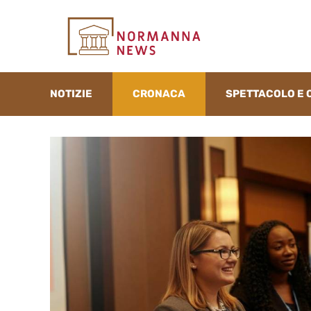
Vai
al
contenuto
NOTIZIE
CRONACA
SPETTACOLO E 