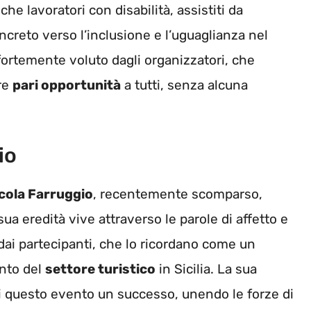
che lavoratori con disabilità, assistiti da
reto verso l’inclusione e l’uguaglianza nel
ortemente voluto dagli organizzatori, che
ire
pari opportunità
a tutti, senza alcuna
io
cola Farruggio
, recentemente scomparso,
 sua eredità vive attraverso le parole di affetto e
 dai partecipanti, che lo ricordano come un
ento del
settore turistico
in Sicilia. La sua
di questo evento un successo, unendo le forze di