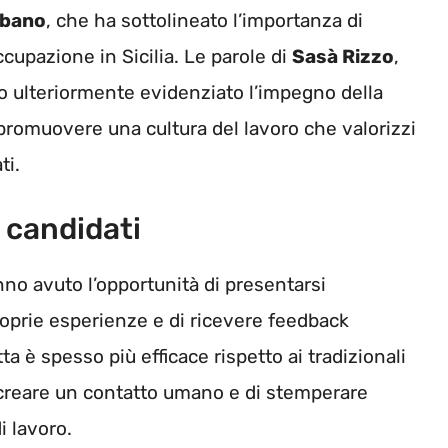
lbano
, che ha sottolineato l’importanza di
ccupazione in Sicilia. Le parole di
Sasà Rizzo
,
no ulteriormente evidenziato l’impegno della
promuovere una cultura del lavoro che valorizzi
ti.
 candidati
nno avuto l’opportunità di presentarsi
proprie esperienze e di ricevere feedback
a è spesso più efficace rispetto ai tradizionali
 creare un contatto umano e di stemperare
i lavoro.