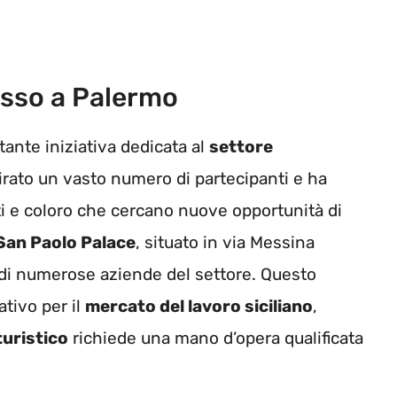
esso a Palermo
ante iniziativa dedicata al
settore
irato un vasto numero di partecipanti e ha
ti e coloro che cercano nuove opportunità di
San Paolo Palace
, situato in via Messina
a di numerose aziende del settore. Questo
tivo per il
mercato del lavoro siciliano
,
turistico
richiede una mano d’opera qualificata