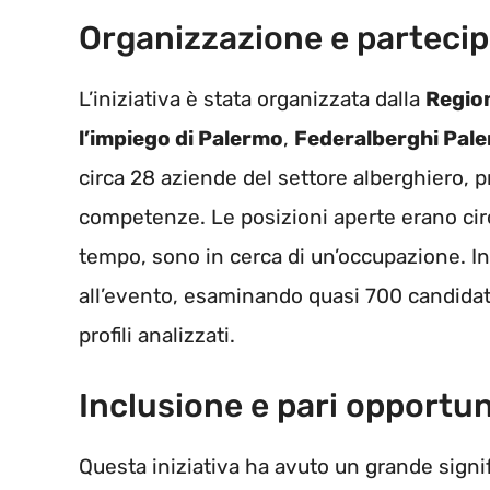
Organizzazione e parteci
L’iniziativa è stata organizzata dalla
Region
l’impiego di Palermo
,
Federalberghi Pal
circa 28 aziende del settore alberghiero, pr
competenze. Le posizioni aperte erano cir
tempo, sono in cerca di un’occupazione. In 
all’evento, esaminando quasi 700 candidati
profili analizzati.
Inclusione e pari opportun
Questa iniziativa ha avuto un grande signi