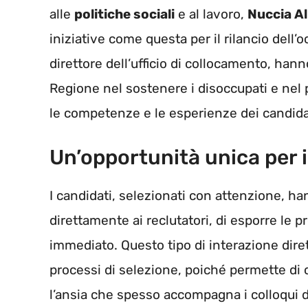
alle
politiche sociali
e al lavoro,
Nuccia A
iniziative come questa per il rilancio dell’o
direttore dell’ufficio di collocamento, han
Regione nel sostenere i disoccupati e nel 
le competenze e le esperienze dei candida
Un’opportunità unica per i
I candidati, selezionati con attenzione, ha
direttamente ai reclutatori, di esporre le 
immediato. Questo tipo di interazione dirett
processi di selezione, poiché permette di
l’ansia che spesso accompagna i colloqui d