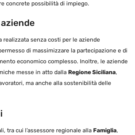
re concrete possibilità di impiego.
e aziende
a realizzata senza costi per le aziende
 permesso di massimizzare la partecipazione e di
momento economico complesso. Inoltre, le aziende
miche messe in atto dalla
Regione Siciliana
,
voratori, ma anche alla sostenibilità delle
i
i, tra cui l’assessore regionale alla
Famiglia
,