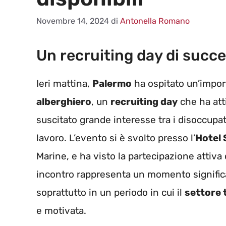
Novembre 14, 2024
di
Antonella Romano
Un recruiting day di succ
Ieri mattina,
Palermo
ha ospitato un’import
alberghiero
, un
recruiting day
che ha att
suscitato grande interesse tra i disoccupa
lavoro. L’evento si è svolto presso l’
Hotel 
Marine, e ha visto la partecipazione attiv
incontro rappresenta un momento significa
soprattutto in un periodo in cui il
settore 
e motivata.