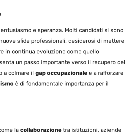
o
 entusiasmo e speranza. Molti candidati si sono
nuove sfide professionali, desiderosi di mettere
ore in continua evoluzione come quello
senta un passo importante verso il recupero del
o a colmare il
gap occupazionale
e a rafforzare
rismo
è di fondamentale importanza per il
 come la
collaborazione
tra istituzioni, aziende