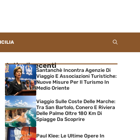
ICILIA
Articoli recenti
Santanchè Incontra Agenzie Di
Viaggio E Associazioni Turistiche:
Nuove Misure Per Il Turismo In
Medio Oriente
Viaggio Sulle Coste Delle Marche:
Tra San Bartolo, Conero E Riviera
Delle Palme Oltre 180 Km Di
Spiagge Da Scoprire
Paul Klee: Le Ultime Opere In