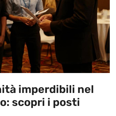
tà imperdibili nel
: scopri i posti