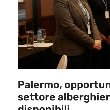
Palermo, opportuni
settore alberghiero
disponibili